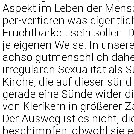
Aspekt im Leben der Mensc
per-vertieren was eigentli
Fruchtbarkeit sein sollen. D
je eigenen Weise. In unsere
achso gutmenschlich dah
irregulären Sexualität als 
Kirche, die auf dieser sün
gerade eine Sünde wider d
von Klerikern in größerer Z
Der Ausweg ist es nicht, die
beschimpfen, obwohl sie e