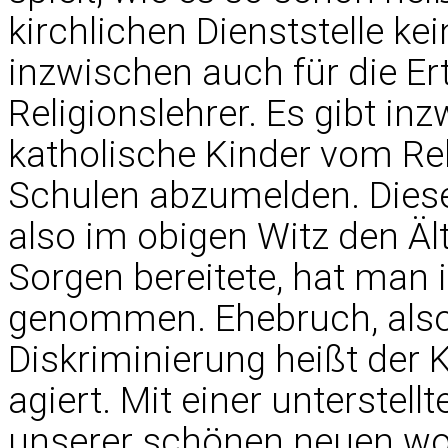
kirchlichen Dienststelle kei
inzwischen auch für die Er
Religionslehrer. Es gibt in
katholische Kinder vom Rel
Schulen abzumelden. Dieser
also im obigen Witz den Äl
Sorgen bereitete, hat man i
genommen. Ehebruch, also d
Diskriminierung heißt der 
agiert. Mit einer unterstell
unserer schönen neuen wok