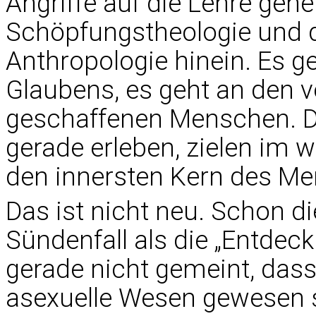
Angriffe auf die Lehre gehen
Schöpfungstheologie und da
Anthropologie hinein. Es g
Glaubens, es geht an den 
geschaffenen Menschen. Die
gerade erleben, zielen im 
den innersten Kern des M
Das ist nicht neu. Schon d
Sündenfall als die „Entdeck
gerade nicht gemeint, dass
asexuelle Wesen gewesen s