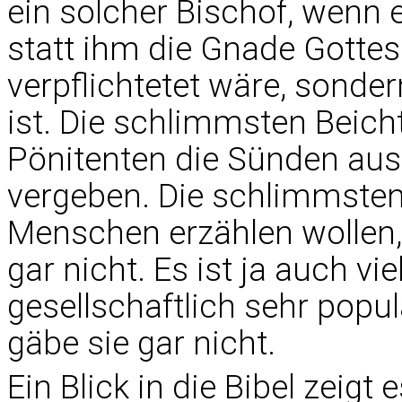
ein solcher Bischof, wenn 
statt ihm die Gnade Gottes
verpflichtetet wäre, sond
ist. Die schlimmsten Beicht
Pönitenten die Sünden ausr
vergeben. Die schlimmsten 
Menschen erzählen wollen,
gar nicht. Es ist ja auch v
gesellschaftlich sehr popu
gäbe sie gar nicht.
Ein Blick in die Bibel zeigt