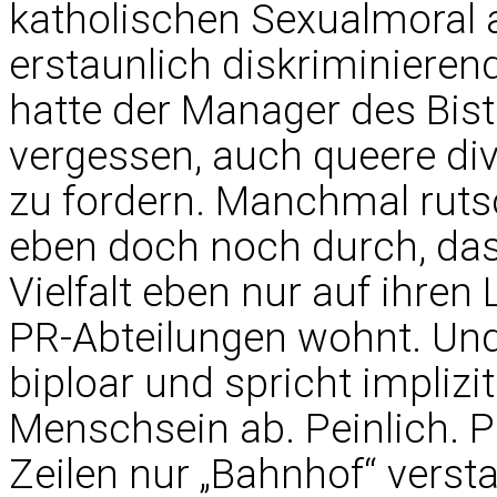
katholischen Sexualmoral 
erstaunlich diskriminieren
hatte der Manager des Bis
vergessen, auch queere di
zu fordern. Manchmal rut
eben doch noch durch, da
Vielfalt eben nur auf ihre
PR-Abteilungen wohnt. Un
biploar und spricht impliz
Menschsein ab. Peinlich. Pe
Zeilen nur „Bahnhof“ versta