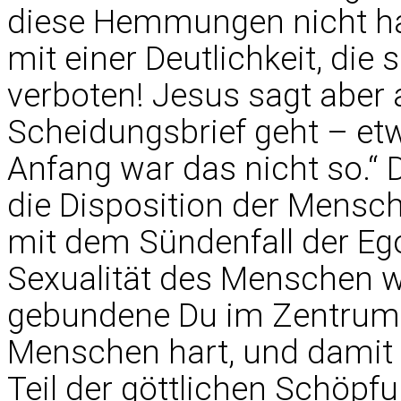
diese Hemmungen nicht ha
mit einer Deutlichkeit, die
verboten! Jesus sagt aber 
Scheidungsbrief geht – et
Anfang war das nicht so.“ 
die Disposition der Mensch
mit dem Sündenfall der Eg
Sexualität des Menschen w
gebundene Du im Zentrum s
Menschen hart, und damit 
Teil der göttlichen Schöpf