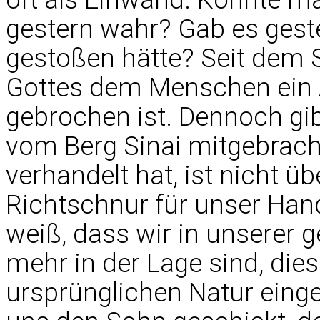
gestern wahr? Gab es gest
gestoßen hätte? Seit dem S
Gottes dem Menschen ein Ä
gebrochen ist. Dennoch gib
vom Berg Sinai mitgebracht
verhandelt hat, ist nicht üb
Richtschnur für unser Hand
weiß, dass wir in unserer 
mehr in der Lage sind, die
ursprünglichen Natur einges