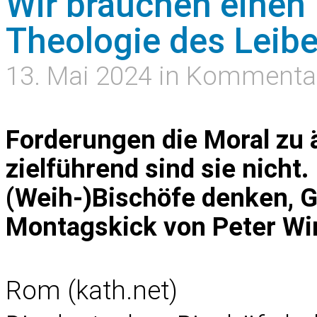
Wir brauchen einen 
Theologie des Leib
13. Mai 2024 in Kommenta
Forderungen die Moral zu 
zielführend sind sie nicht
(Weih-)Bischöfe denken, G
Montagskick von Peter Wi
Rom (kath.net)