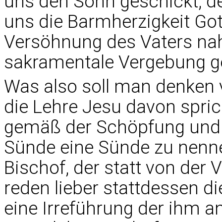
uns den Sohn geschickt, de
uns die Barmherzigkeit Gott
Versöhnung des Vaters nah
sakramentale Vergebung g
Was also soll man denken 
die Lehre Jesu davon sprich
gemäß der Schöpfung und
Sünde eine Sünde zu nenne
Bischof, der statt von der
reden lieber stattdessen d
eine Irreführung der ihm a