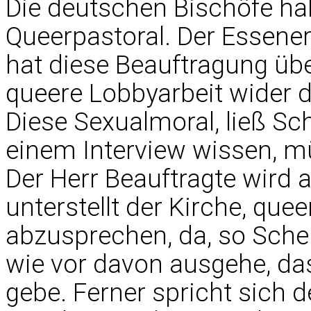
Die deutschen Bischöfe ha
Queerpastoral. Der Essene
hat diese Beauftragung 
queere Lobbyarbeit wider d
Diese Sexualmoral, ließ Sc
einem Interview wissen, m
Der Herr Beauftragte wird 
unterstellt der Kirche, q
abzusprechen, da, so Schep
wie vor davon ausgehe, da
gebe. Ferner spricht sich d