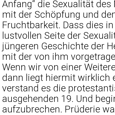
Anfang“ die Sexualität des
mit der Schöpfung und dem
Fruchtbarkeit. Dass dies in
lustvollen Seite der Sexuali
jüngeren Geschichte der He
mit der von ihm vorgetrage
Wenn wir von einer Weiter
dann liegt hiermit wirklich 
verstand es die protestant
ausgehenden 19. Und begi
aufzubrechen. Prüderie w