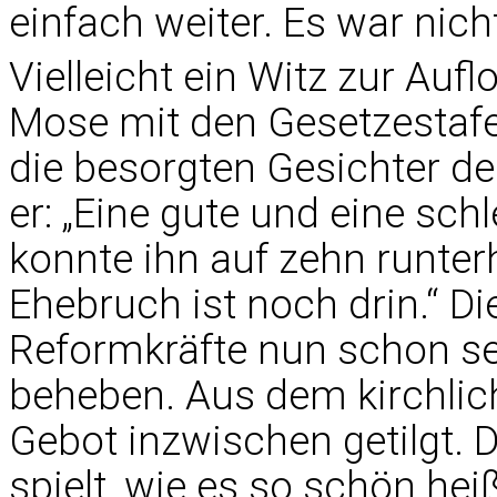
einfach weiter. Es war nich
Vielleicht ein Witz zur Auf
Mose mit den Gesetzestafel
die besorgten Gesichter de
er: „Eine gute und eine sch
konnte ihn auf zehn runter
Ehebruch ist noch drin.“ D
Reformkräfte nun schon sei
beheben. Aus dem kirchlich
Gebot inzwischen getilgt. 
spielt, wie es so schön hei