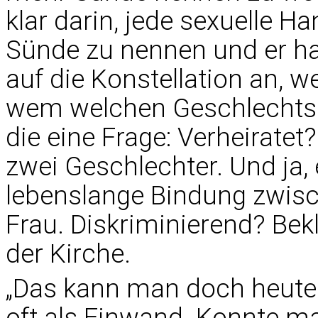
klar darin, jede sexuelle H
Sünde zu nennen und er h
auf die Konstellation an, 
wem welchen Geschlechts 
die eine Frage: Verheiratet?
zwei Geschlechter. Und ja, 
lebenslange Bindung zwis
Frau. Diskriminierend? Bekl
der Kirche.
„Das kann man doch heute 
oft als Einwand. Konnte m