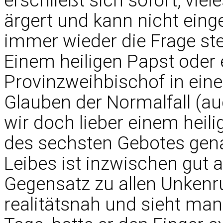
erschließt sich sofort, viel
ärgert und kann nicht ein
immer wieder die Frage ste
Einem heiligen Papst oder 
Provinzweihbischof in eine
Glauben der Normalfall (auc
wir doch lieber einem heil
des sechsten Gebotes genau
Leibes ist inzwischen gut a
Gegensatz zu allen Unkenru
realitätsnah und sieht man