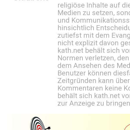
religiöse Inhalte auf 
Medien zu setzen, sond
und Kommunikationsst
hinsichtlich Entscheid
zutiefst mit dem Eva
nicht explizit davon ge
kath.net behält sich v
Normen verletzen, den
dem Ansehen des Mediu
Benutzer können diesfa
Zeitgründen kann über
Kommentaren keine Ko
behält sich kath.net vo
zur Anzeige zu bringen