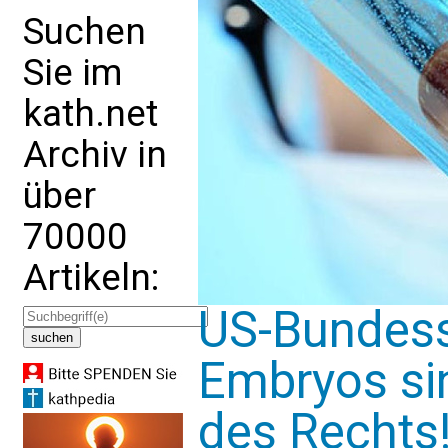
Suchen
Sie im
kath.net
Archiv in
über
70000
Artikeln:
US-Bundess
Embryos si
des Rechts!