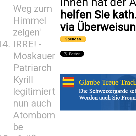
Ihnen hat der A
Weg zum
helfen Sie kath
Himmel
via Überweisun
zeigen'
IRRE! -
Moskauer
Patriarch
Kyrill
legitimiert
nun auch
Atombom
be