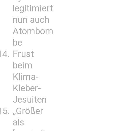
legitimiert
nun auch
Atombom
be
Frust
beim
Klima-
Kleber-
Jesuiten
„Größer
als