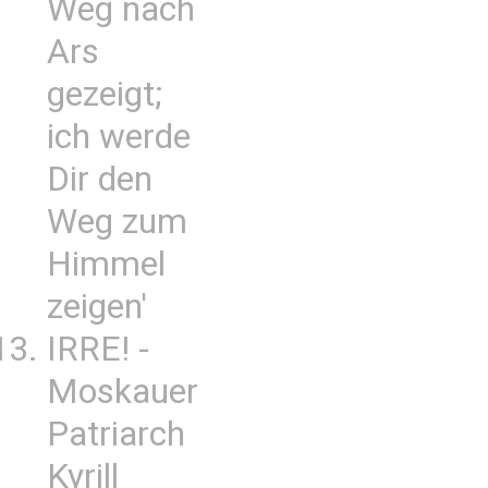
Weg nach
Ars
gezeigt;
ich werde
Dir den
Weg zum
Himmel
zeigen'
IRRE! -
Moskauer
Patriarch
Kyrill