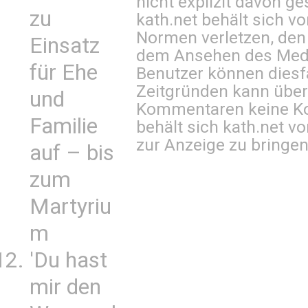
nicht explizit davon ge
zu
kath.net behält sich v
Normen verletzen, den
Einsatz
dem Ansehen des Mediu
für Ehe
Benutzer können diesfa
Zeitgründen kann über
und
Kommentaren keine Ko
Familie
behält sich kath.net vo
zur Anzeige zu bringen
auf – bis
zum
Martyriu
m
'Du hast
mir den