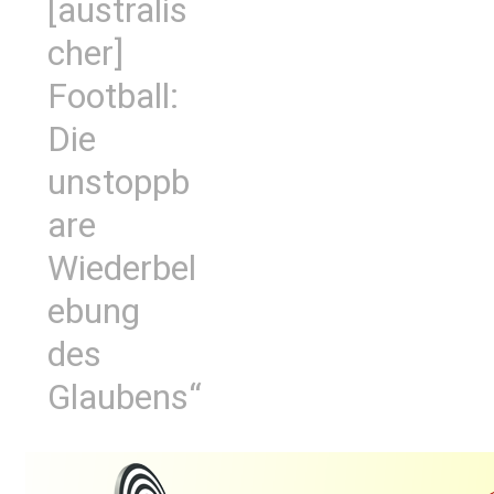
[australis
cher]
Football:
Die
unstoppb
are
Wiederbel
ebung
des
Glaubens“