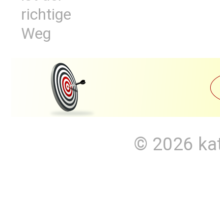
richtige
Weg
© 2026
ka