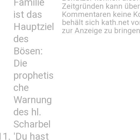
Familie
Zeitgründen kann über
ist das
Kommentaren keine Ko
behält sich kath.net vo
Hauptziel
zur Anzeige zu bringen
des
Bösen:
Die
prophetis
che
Warnung
des hl.
Scharbel
'Du hast