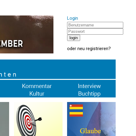
Login
oder
neu registrieren
?