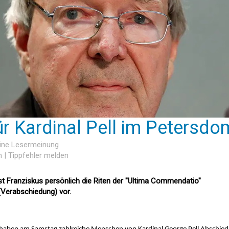
für Kardinal Pell im Petersdo
eine Lesermeinung
n
|
Tippfehler melden
Franziskus persönlich die Riten der "Ultima Commendatio"
(Verabschiedung) vor.