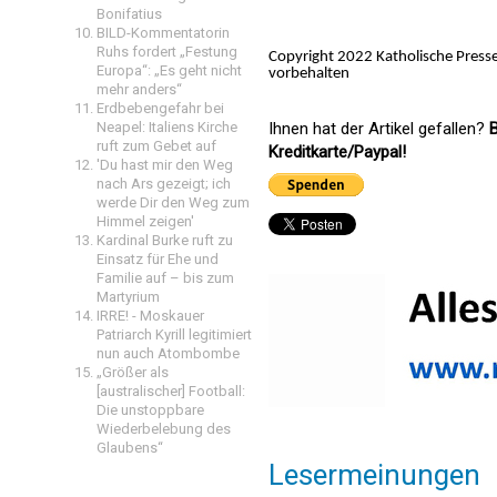
Bonifatius
BILD-Kommentatorin
Ruhs fordert „Festung
Copyright 2022 Katholische Press
Europa“: „Es geht nicht
vorbehalten
mehr anders“
Erdbebengefahr bei
Neapel: Italiens Kirche
Ihnen hat der Artikel gefallen?
B
ruft zum Gebet auf
Kreditkarte/Paypal!
'Du hast mir den Weg
nach Ars gezeigt; ich
werde Dir den Weg zum
Himmel zeigen'
Kardinal Burke ruft zu
Einsatz für Ehe und
Familie auf – bis zum
Martyrium
IRRE! - Moskauer
Patriarch Kyrill legitimiert
nun auch Atombombe
„Größer als
[australischer] Football:
Die unstoppbare
Wiederbelebung des
Glaubens“
Lesermeinungen