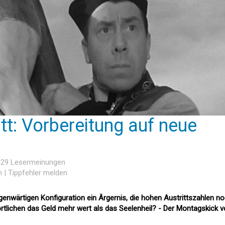
tt: Vorbereitung auf neue
n
, 29 Lesermeinungen
n
|
Tippfehler melden
gegenwärtigen Konfiguration ein Ärgernis, die hohen Austrittszahlen n
rtlichen das Geld mehr wert als das Seelenheil? - Der Montagskick 