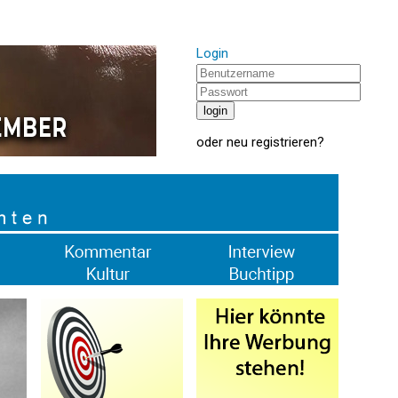
Login
oder
neu registrieren
?