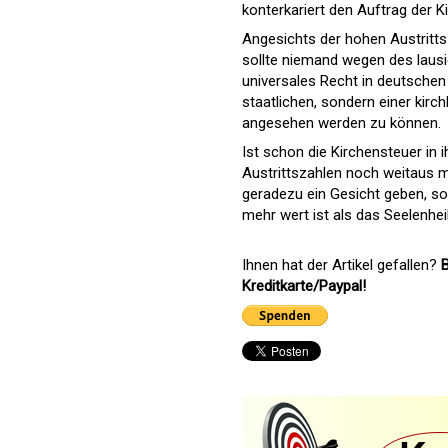
konterkariert den Auftrag der Ki
Angesichts der hohen Austritts
sollte niemand wegen des laus
universales Recht in deutschen 
staatlichen, sondern einer kirc
angesehen werden zu können.
Ist schon die Kirchensteuer in 
Austrittszahlen noch weitaus m
geradezu ein Gesicht geben, sol
mehr wert ist als das Seelenheil
Ihnen hat der Artikel gefallen?
B
Kreditkarte/Paypal!