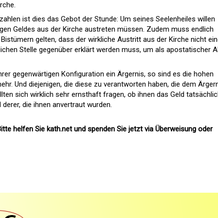
rche.
zahlen ist dies das Gebot der Stunde: Um seines Seelenheiles willen
igen Geldes aus der Kirche austreten müssen. Zudem muss endlich
Bistümern gelten, dass der wirkliche Austritt aus der Kirche nicht ein
hlichen Stelle gegenüber erklärt werden muss, um als apostatischer A
ihrer gegenwärtigen Konfiguration ein Ärgernis, so sind es die hohen
ehr. Und diejenigen, die diese zu verantworten haben, die dem Ärger
lten sich wirklich sehr ernsthaft fragen, ob ihnen das Geld tatsächli
 derer, die ihnen anvertraut wurden.
itte helfen Sie kath.net und spenden Sie jetzt via Überweisung oder