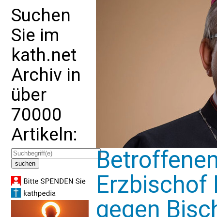
Suchen
Sie im
kath.net
Archiv in
über
70000
Artikeln:
Betroffenen
Erzbischof
gegen Bisc