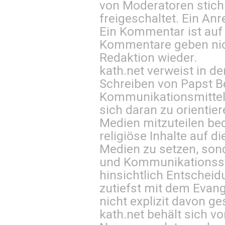
von Moderatoren stich
freigeschaltet. Ein Anr
Ein Kommentar ist auf
Kommentare geben nic
Redaktion wieder.
kath.net verweist in
Schreiben von Papst B
Kommunikationsmittel 
sich daran zu orientie
Medien mitzuteilen be
religiöse Inhalte auf 
Medien zu setzen, sond
und Kommunikationsst
hinsichtlich Entscheid
zutiefst mit dem Eva
nicht explizit davon ge
kath.net behält sich v