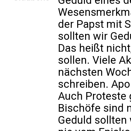
Geduld eines d
Wesensmerkmal
der Papst mit 
sollten wir Ged
Das heißt nicht
sollen. Viele A
nächsten Woche
schreiben. Apol
Auch Proteste 
Bischöfe sind 
Geduld sollten