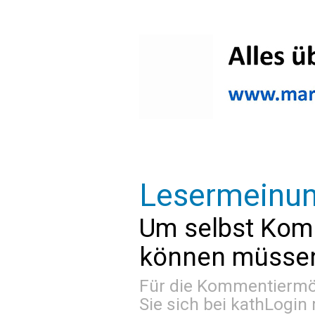
Lesermeinu
Um selbst Kom
können müssen 
Für die Kommentiermög
Sie sich bei
kathLogin 