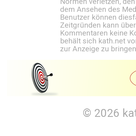
Normen verletzen, den
dem Ansehen des Mediu
Benutzer können diesfa
Zeitgründen kann über
Kommentaren keine Ko
behält sich kath.net vo
zur Anzeige zu bringen
© 2026
ka