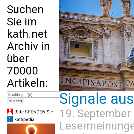
Suchen
Sie im
kath.net
Archiv in
über
70000
Artikeln:
Signale aus
19. September
Lesermeinung