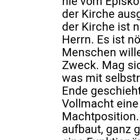
nie vom Episko
der Kirche aus
der Kirche ist n
Herrn. Es ist n
Menschen will
Zweck. Mag sic
was mit selbstr
Ende geschieht.
Vollmacht eine
Machtposition.
aufbaut, ganz g