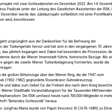
äumsjahr mit zwei Gottesdiensten im Dezember 2022: Am 14. Dezem
trus Pavlicek unter der Leitung des Geistlichen Assistenten der RSK, 
 Dezember werde das Jubiläumsjahr schließlich mit einer Pontifikalfe
en wird, beschlossen.
eht ursprünglich aus der Dankesfeier für die Befreiung der
n der Türkengefahr hervor und hat sich in den vergangenen 70 Jahre
 das jährlich begangen wird. Dabei hat besonders die Prozession, di
mie durch die Wiener Innenstadt führte, historische Bezüge: Als s
ere gegen die zweite Wiener Türkenbelagerung formierten, wurde die
tragen.
n die großen Bittumzüge über den Wiener Ring, die die 1947 vom
icek (1902-1982) gegründete Rosenkranz-Sühnekreuzzug-
e und dabei zum Gebet für die Freiheit des nach dem Krieg besetzt
e Wiener Stadthalle Veranstaltungsort für die Tausenden Mitfeiernden
Stephansdom. Die RSK umfasst heute rund 700.000 Mitglieder in mehr
hrift "Betendes Gottesvolk" heraus.
 Jungfrau Maria wurde von Papst Innozenz XI (1676-1689) zu Ehre