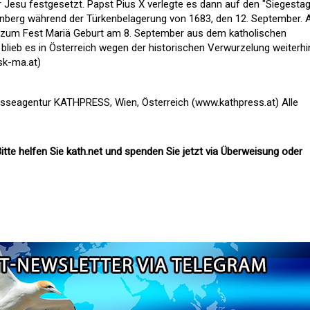
 Jesu festgesetzt. Papst Pius X verlegte es dann auf den "Siegestag
nberg während der Türkenbelagerung von 1683, den 12. September. 
 zum Fest Mariä Geburt am 8. September aus dem katholischen
 blieb es in Österreich wegen der historischen Verwurzelung weiterhi
sk-ma.at)
esseagentur KATHPRESS, Wien, Österreich (www.kathpress.at) Alle
itte helfen Sie kath.net und spenden Sie jetzt via Überweisung oder