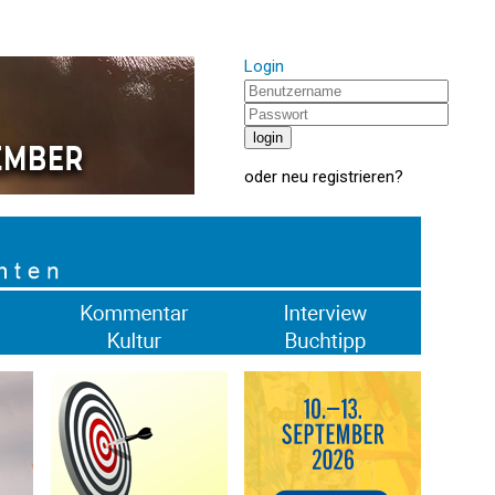
Login
oder
neu registrieren
?