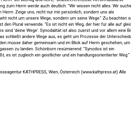
ng zum Herrn werde auch deutlich: "Wir wissen nicht alles. Wir suche
Herrn: Zeige uns, nicht nur mir persönlich, sondern uns als
eht nicht um unsere Wege, sondern um seine Wege." Zu beachten s
den Plural verwende. "Es ist nicht ein Weg, der hier für alle auf glei
s sind 'deine Wege'. Synodalität ist also zuerst und vor allem eine Bi
as schließt andere Wege aus, es geht um Prozesse der Unterscheid
eiden müsse daher gemeinsam und im Blick auf Herrn geschehen, um
kgassen zu landen. Schönborn resümierend: "Synodos ist ein
 es ist zugleich ein geistlicher und ein handlungsorientierter Weg."
esseagentur KATHPRESS, Wien, Österreich (www.kathpress.at) Alle