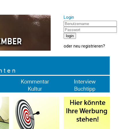
Login
oder
neu registrieren
?