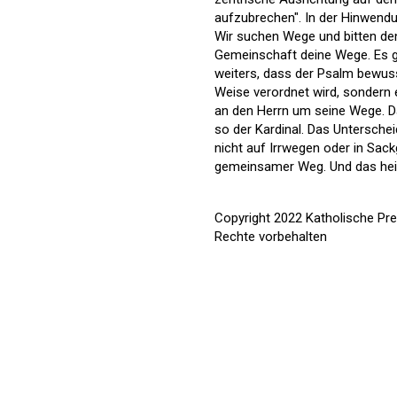
aufzubrechen". In der Hinwendu
Wir suchen Wege und bitten den 
Gemeinschaft deine Wege. Es g
weiters, dass der Psalm bewusst 
Weise verordnet wird, sondern e
an den Herrn um seine Wege. D
so der Kardinal. Das Untersch
nicht auf Irrwegen oder in Sac
gemeinsamer Weg. Und das heißt,
Copyright 2022 Katholische Pr
Rechte vorbehalten