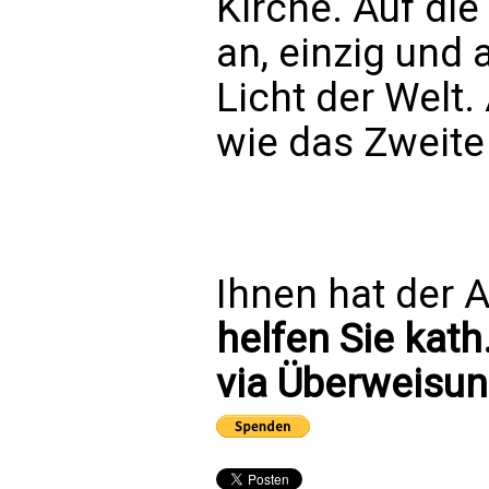
Kirche. Auf di
an, einzig und a
Licht der Welt
wie das Zweite
Ihnen hat der A
helfen Sie kath
via Überweisun