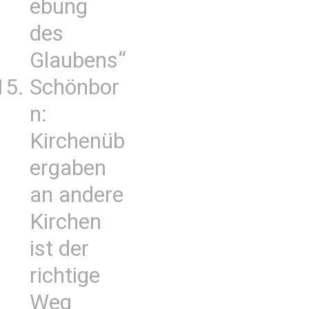
ebung
des
Glaubens“
Schönbor
n:
Kirchenüb
ergaben
an andere
Kirchen
ist der
richtige
Weg