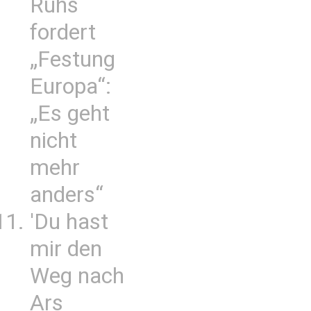
Ruhs
fordert
„Festung
Europa“:
„Es geht
nicht
mehr
anders“
'Du hast
mir den
Weg nach
Ars