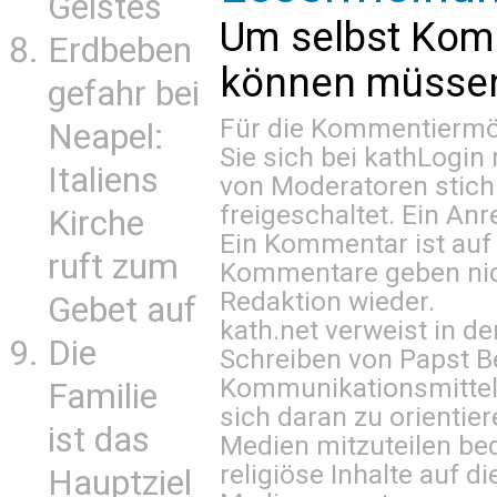
Geistes
Um selbst Kom
Erdbeben
können müssen 
gefahr bei
Für die Kommentiermög
Neapel:
Sie sich bei
kathLogin 
Italiens
von Moderatoren stich
freigeschaltet. Ein Anr
Kirche
Ein Kommentar ist auf
ruft zum
Kommentare geben nic
Redaktion wieder.
Gebet auf
kath.net verweist in
Die
Schreiben von Papst B
Kommunikationsmittel 
Familie
sich daran zu orientie
ist das
Medien mitzuteilen be
religiöse Inhalte auf 
Hauptziel