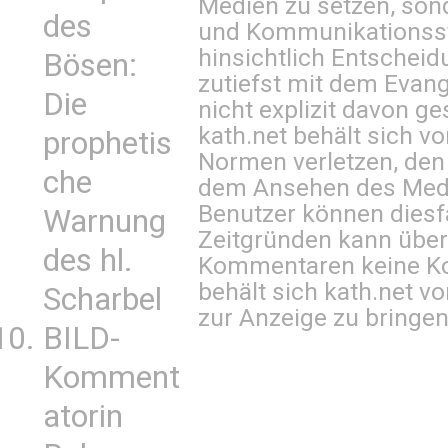
Medien zu setzen, sond
des
und Kommunikationsst
hinsichtlich Entscheid
Bösen:
zutiefst mit dem Eva
Die
nicht explizit davon ge
kath.net behält sich v
prophetis
Normen verletzen, den
che
dem Ansehen des Mediu
Benutzer können diesfa
Warnung
Zeitgründen kann über
des hl.
Kommentaren keine Ko
behält sich kath.net vo
Scharbel
zur Anzeige zu bringen
BILD-
Komment
atorin