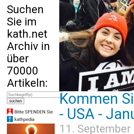
Suchen
Sie im
kath.net
Archiv in
über
70000
Artikeln:
Kommen Sie
- USA - Jan
11. September