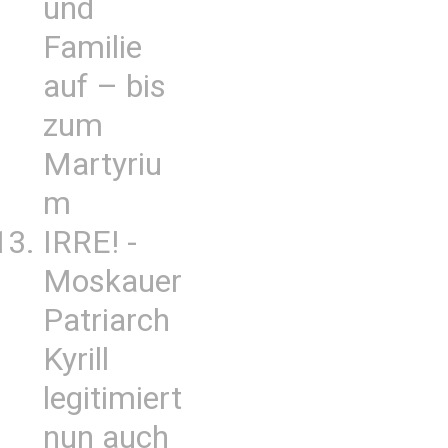
und
Familie
auf – bis
zum
Martyriu
m
IRRE! -
Moskauer
Patriarch
Kyrill
legitimiert
nun auch