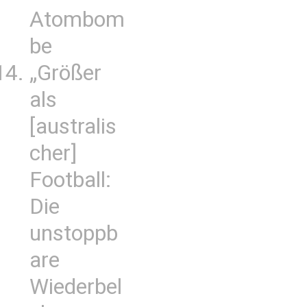
Atombom
be
„Größer
als
[australis
cher]
Football:
Die
unstoppb
are
Wiederbel