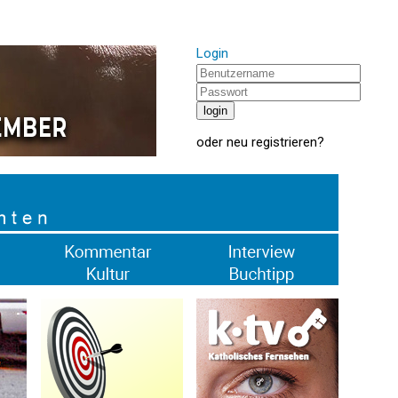
Login
oder
neu registrieren
?