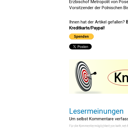
Erzbischof Metropolit von Pos
Vorsitzender der Polnischen B
Ihnen hat der Artikel gefallen?
B
Kreditkarte/Paypal!
Lesermeinungen
Um selbst Kommentare verfasse
Für die Kommentiermöglichkeit von kath.net-