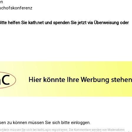
en
ischofskonferenz
itte helfen Sie kath.net und spenden Sie jetzt via Überweisung oder
n zu können müssen Sie sich bitte einloggen.
Artikeln müssen Sie sich bei
kathLogin registrieren
. Die Kommentare werden von Moderatoren