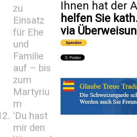
Ihnen hat der A
zu
helfen Sie kath
Einsatz
via Überweisun
für Ehe
und
Familie
auf – bis
zum
Martyriu
m
'Du hast
mir den