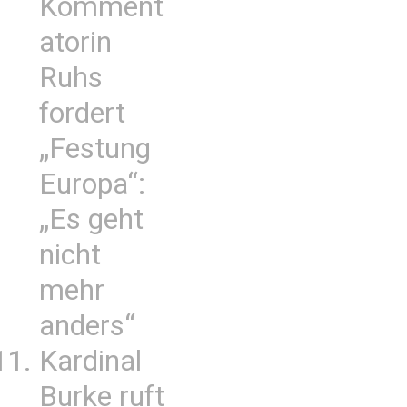
Komment
atorin
Ruhs
fordert
„Festung
Europa“:
„Es geht
nicht
mehr
anders“
Kardinal
Burke ruft