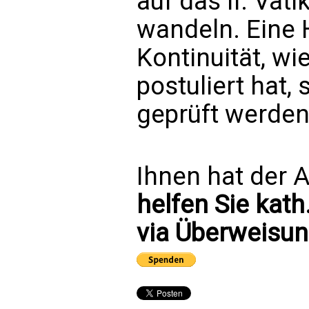
auf das II. Vat
wandeln. Eine 
Kontinuität, wi
postuliert hat,
geprüft werden
Ihnen hat der A
helfen Sie kath
via Überweisun