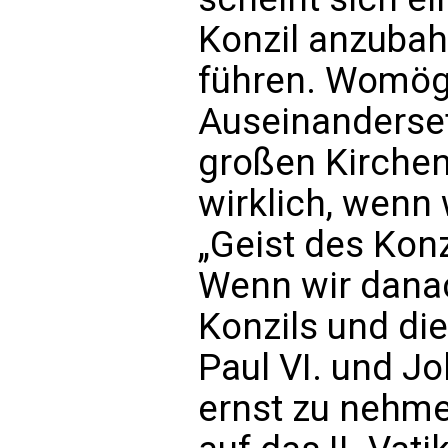
Konzil anzubahn
führen. Womögl
Auseinanderset
großen Kirche
wirklich, wenn
„Geist des Konz
Wenn wir danac
Konzils und die
Paul VI. und Jo
ernst zu nehme