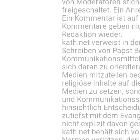
von Moderatoren stich
freigeschaltet. Ein Anr
Ein Kommentar ist auf
Kommentare geben nic
Redaktion wieder.
kath.net verweist in
Schreiben von Papst B
Kommunikationsmittel 
sich daran zu orientie
Medien mitzuteilen be
religiöse Inhalte auf 
Medien zu setzen, sond
und Kommunikationsst
hinsichtlich Entscheid
zutiefst mit dem Eva
nicht explizit davon ge
kath.net behält sich v
Normen verletzen, den