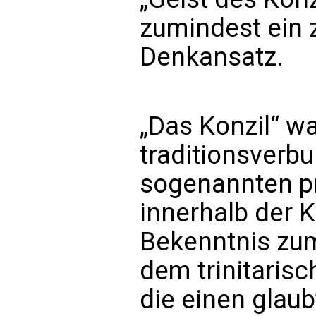
zumindest ein 
Denkansatz.
„Das Konzil“ wa
traditionsverb
sogenannten pr
innerhalb der K
Bekenntnis zum
dem trinitaris
die einen glaub