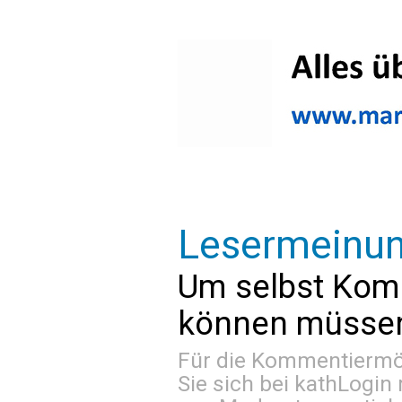
Lesermeinu
Um selbst Kom
können müssen 
Für die Kommentiermög
Sie sich bei
kathLogin 