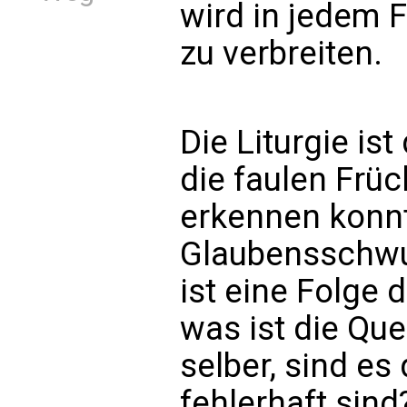
wird in jedem F
zu verbreiten.
Die Liturgie is
die faulen Früc
erkennen konnte
Glaubensschwu
ist eine Folge 
was ist die Que
selber, sind es 
fehlerhaft sind