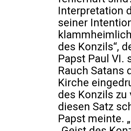
Interpretation 
seiner Intenti
klammheimlich 
des Konzils“, d
Papst Paul VI. 
Rauch Satans d
Kirche eingedr
des Konzils zu
diesen Satz sch
Papst meinte. 
„Geist des Konz