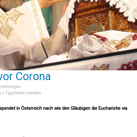
vor Corona
rmeinungen
n
|
Tippfehler melden
pendet in Österreich nach wie den Gläubigen die Eucharistie via