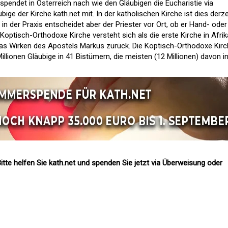
spendet in Österreich nach wie den Gläubigen die Eucharistie via
ige der Kirche kath.net mit. In der katholischen Kirche ist dies derze
 in der Praxis entscheidet aber der Priester vor Ort, ob er Hand- oder
optisch-Orthodoxe Kirche versteht sich als die erste Kirche in Afrik
das Wirken des Apostels Markus zurück. Die Koptisch-Orthodoxe Kir
llionen Gläubige in 41 Bistümern, die meisten (12 Millionen) davon i
itte helfen Sie kath.net und spenden Sie jetzt via Überweisung oder