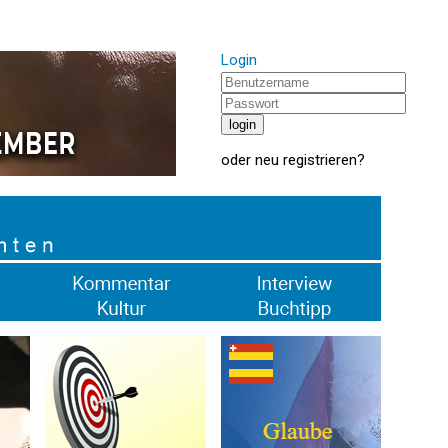
Login
oder
neu registrieren
?