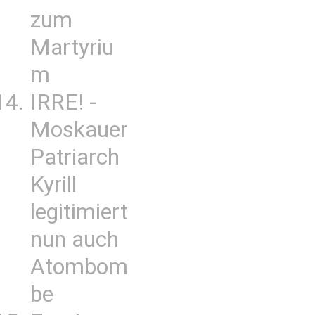
zum
Martyriu
m
IRRE! -
Moskauer
Patriarch
Kyrill
legitimiert
nun auch
Atombom
be