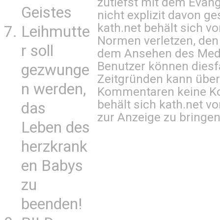
zutiefst mit dem Eva
Geistes
nicht explizit davon ge
kath.net behält sich v
Leihmutte
Normen verletzen, den
r soll
dem Ansehen des Mediu
Benutzer können diesfa
gezwunge
Zeitgründen kann über
n werden,
Kommentaren keine Ko
behält sich kath.net vo
das
zur Anzeige zu bringen
Leben des
herzkrank
en Babys
zu
beenden!