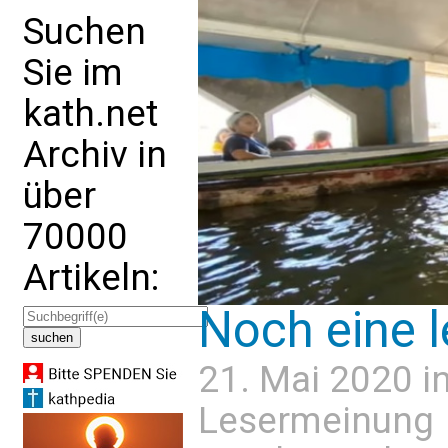
Suchen
Sie im
kath.net
Archiv in
über
70000
Artikeln:
Noch eine 
21. Mai 2020 i
Lesermeinung