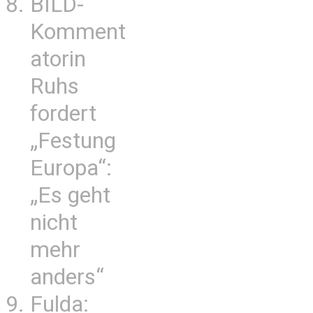
BILD-
Komment
atorin
Ruhs
fordert
„Festung
Europa“:
„Es geht
nicht
mehr
anders“
Fulda: