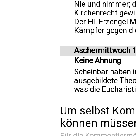
Nie und nimmer; d
Kirchenrecht gewi
Der Hl. Erzengel M
Kämpfer gegen di
Aschermittwoch
1
Keine Ahnung
Scheinbar haben 
ausgebildete The
was die Eucharistie
Um selbst Kom
können müssen 
Für die Kommentiermög