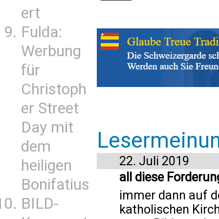
ert
Fulda:
Werbung
für
Christoph
er Street
Day mit
Lesermeinu
dem
22. Juli 2019
heiligen
all diese Forderu
Bonifatius
immer dann auf de
BILD-
katholischen Kirch