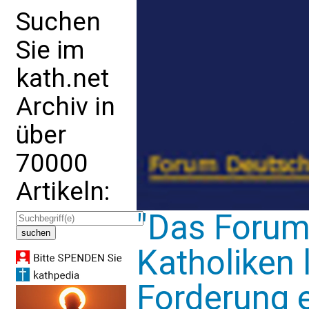
Suchen
Sie im
kath.net
Archiv in
über
70000
Artikeln:
"Das Forum
Katholiken 
Forderung 