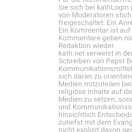
Sie sich bei
kathLogin 
von Moderatoren stich
freigeschaltet. Ein Anr
Ein Kommentar ist auf
Kommentare geben nic
Redaktion wieder.
kath.net verweist in
Schreiben von Papst B
Kommunikationsmittel 
sich daran zu orientie
Medien mitzuteilen be
religiöse Inhalte auf 
Medien zu setzen, sond
und Kommunikationsst
hinsichtlich Entscheid
zutiefst mit dem Eva
nicht explizit davon ge