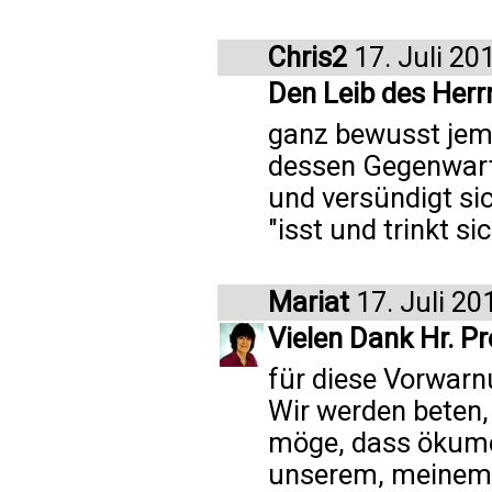
Chris2
17. Juli 20
Den Leib des Herr
ganz bewusst jema
dessen Gegenwart 
und versündigt si
"isst und trinkt si
Mariat
17. Juli 20
Vielen Dank Hr. Pr
für diese Vorwarn
Wir werden beten, 
möge, dass ökume
unserem, meinem 