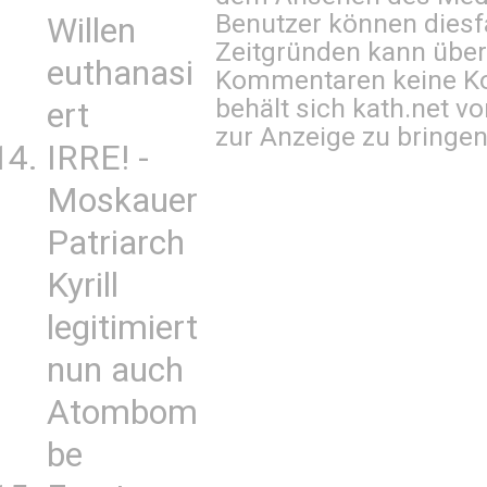
Benutzer können diesfa
Willen
Zeitgründen kann über
euthanasi
Kommentaren keine Ko
behält sich kath.net vo
ert
zur Anzeige zu bringen
IRRE! -
Moskauer
Patriarch
Kyrill
legitimiert
nun auch
Atombom
be