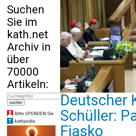
Suchen
Sie im
kath.net
Archiv in
über
70000
Artikeln:
Deutscher K
Schüller: P
Fiasko