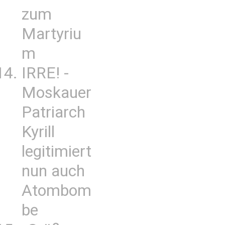
zum
Martyriu
m
IRRE! -
Moskauer
Patriarch
Kyrill
legitimiert
nun auch
Atombom
be