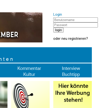
Login
oder
neu registrieren
?