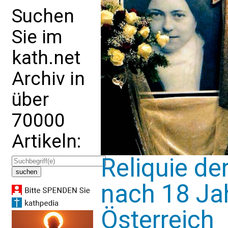
Suchen
Sie im
kath.net
Archiv in
über
70000
Artikeln:
Reliquie de
nach 18 Jah
Österreich