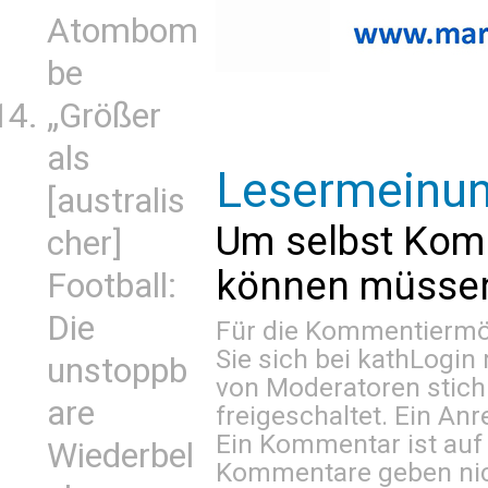
Atombom
be
„Größer
als
Lesermeinu
[australis
Um selbst Kom
cher]
können müssen 
Football:
Die
Für die Kommentiermög
Sie sich bei
kathLogin 
unstoppb
von Moderatoren stich
are
freigeschaltet. Ein Anr
Ein Kommentar ist auf
Wiederbel
Kommentare geben nic