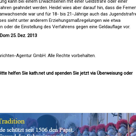
ung kann bei einem Erwachsenen mit einer Geldstrafe oder einer
 Jahren geahndet werden. Heidel wies aber darauf hin, dass die Feme
ranwachsende war und für 18- bis 21-Jährige auch das Jugendstrafr
ses sieht unter anderem Erziehungsmaßregelungen wie etwa
oder die Einstellung des Verfahrens gegen eine Geldauflage vor.
 Dom 25. Dez. 2013
richten-Agentur GmbH. Alle Rechte vorbehalten.
itte helfen Sie kath.net und spenden Sie jetzt via Überweisung oder