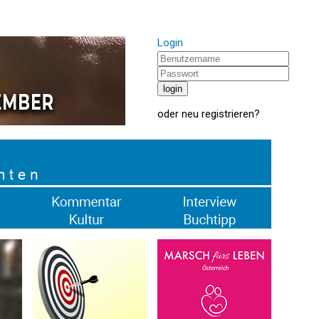
Login
oder
neu registrieren
?