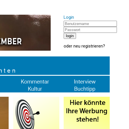
Login
oder
neu registrieren
?