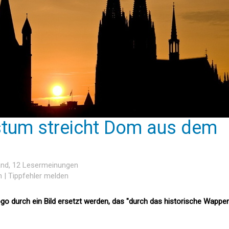
stum streicht Dom aus dem
and
, 12 Lesermeinungen
n
|
Tippfehler melden
ogo durch ein Bild ersetzt werden, das "durch das historische Wappe