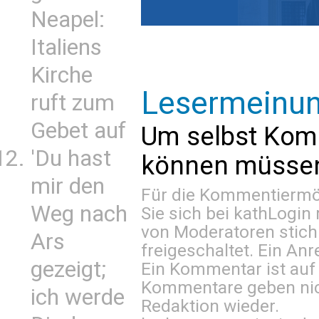
Neapel:
Italiens
Kirche
Lesermeinu
ruft zum
Gebet auf
Um selbst Kom
'Du hast
können müssen 
mir den
Für die Kommentiermög
Weg nach
Sie sich bei
kathLogin 
von Moderatoren stich
Ars
freigeschaltet. Ein Anr
gezeigt;
Ein Kommentar ist auf
Kommentare geben nic
ich werde
Redaktion wieder.