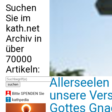
Suchen
Sie im
kath.net
Archiv in
über
70000
Artikeln:
Allerseelen 
unsere Ver
Gottes Gna