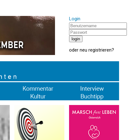
Login
oder
neu registrieren
?