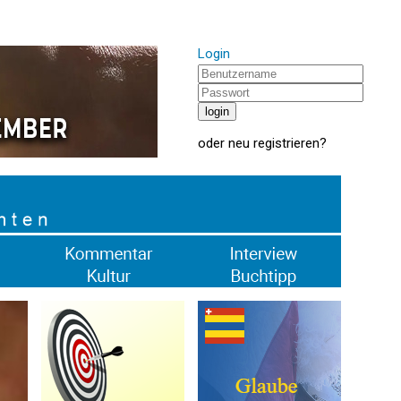
Login
oder
neu registrieren
?