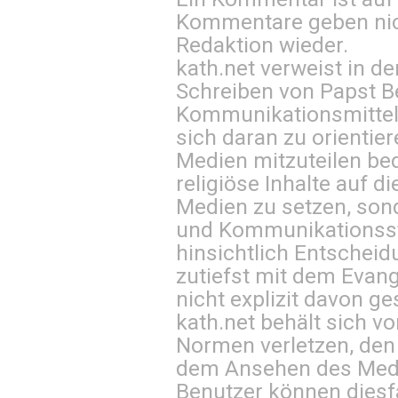
Kommentare geben nic
Redaktion wieder.
kath.net verweist in
Schreiben von Papst B
Kommunikationsmittel 
sich daran zu orientie
Medien mitzuteilen be
religiöse Inhalte auf 
Medien zu setzen, sond
und Kommunikationsst
hinsichtlich Entscheid
zutiefst mit dem Eva
nicht explizit davon ge
kath.net behält sich v
Normen verletzen, den
dem Ansehen des Mediu
Benutzer können diesfa