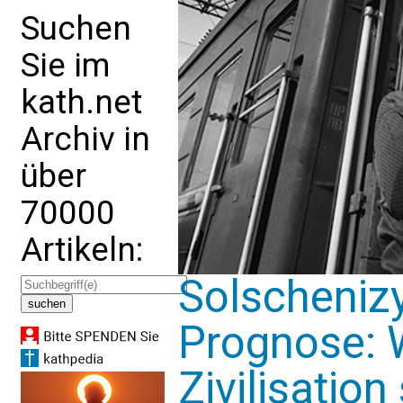
Suchen
Sie im
kath.net
Archiv in
über
70000
Artikeln:
Solscheniz
Prognose: 
Zivilisation 