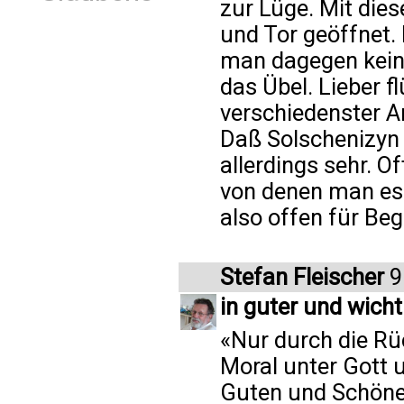
zur Lüge. Mit dies
und Tor geöffnet.
man dagegen keine
das Übel. Lieber f
verschiedenster A
Daß Solschenizyn 
allerdings sehr. O
von denen man es g
also offen für Be
Stefan Fleischer
9
in guter und wicht
«Nur durch die Rü
Moral unter Gott 
Guten und Schönen 