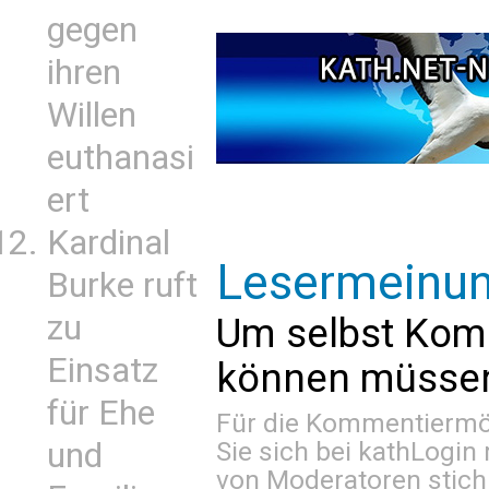
gegen
ihren
Willen
euthanasi
ert
Kardinal
Lesermeinu
Burke ruft
zu
Um selbst Kom
Einsatz
können müssen 
für Ehe
Für die Kommentiermög
und
Sie sich bei
kathLogin 
von Moderatoren stich