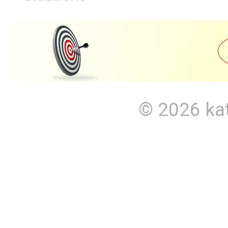
© 2026
ka