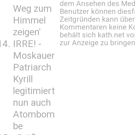
dem Ansehen des Mediu
Weg zum
Benutzer können diesfa
Himmel
Zeitgründen kann über
Kommentaren keine Ko
zeigen'
behält sich kath.net vo
IRRE! -
zur Anzeige zu bringen
Moskauer
Patriarch
Kyrill
legitimiert
nun auch
Atombom
be