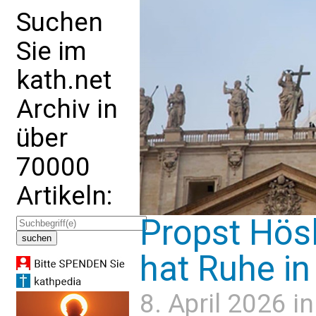
Suchen
Sie im
kath.net
Archiv in
über
70000
Artikeln:
Propst Hösl
hat Ruhe in
8. April 2026 i