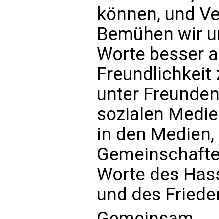
können, und V
Bemühen wir un
Worte besser 
Freundlichkeit 
unter Freunden,
sozialen Medien
in den Medien, 
Gemeinschafte
Worte des Has
und des Friede
Gemeinsam