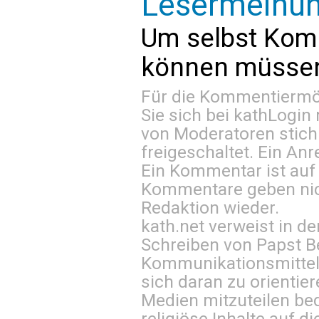
Lesermeinu
Um selbst Kom
können müssen 
Für die Kommentiermög
Sie sich bei
kathLogin 
von Moderatoren stich
freigeschaltet. Ein Anr
Ein Kommentar ist auf
Kommentare geben nic
Redaktion wieder.
kath.net verweist in
Schreiben von Papst B
Kommunikationsmittel 
sich daran zu orientie
Medien mitzuteilen be
religiöse Inhalte auf 