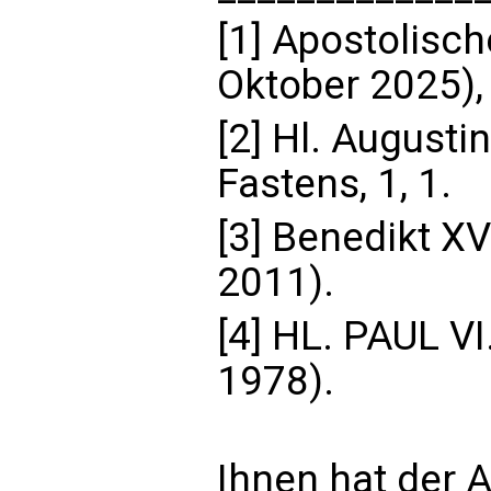
[1] Apostolische
Oktober 2025), 
[2] Hl. August
Fastens, 1, 1.
[3] Benedikt XV
2011).
[4] HL. PAUL VI
1978).
Ihnen hat der A