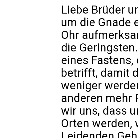
Liebe Brüder u
um die Gnade ei
Ohr aufmerksa
die Geringsten.
eines Fastens,
betrifft, damit 
weniger werde
anderen mehr 
wir uns, dass 
Orten werden, 
Leidenden Gehö