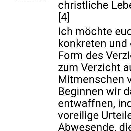
christliche Leb
[4]
Ich möchte euc
konkreten und 
Form des Verzi
zum Verzicht a
Mitmenschen v
Beginnen wir d
entwaffnen, in
voreilige Urtei
Abwesende, die