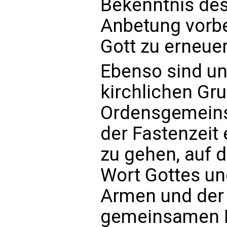
Bekenntnis des
Anbetung vorbe
Gott zu erneuer
Ebenso sind uns
kirchlichen Gr
Ordensgemeinsc
der Fastenzei
zu gehen, auf 
Wort Gottes un
Armen und der 
gemeinsamen L