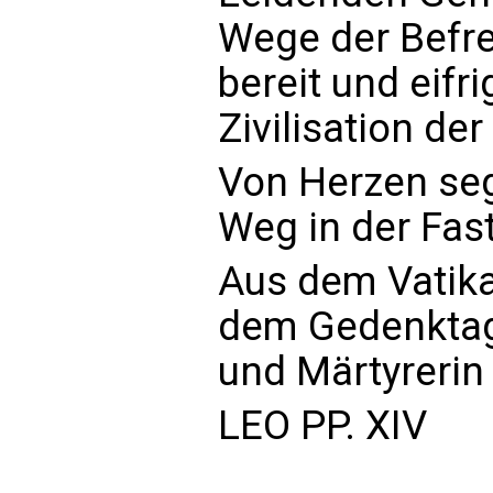
Wege der Befre
bereit und eifr
Zivilisation de
Von Herzen seg
Weg in der Fast
Aus dem Vatika
dem Gedenktag 
und Märtyrerin
LEO PP. XIV
_____________