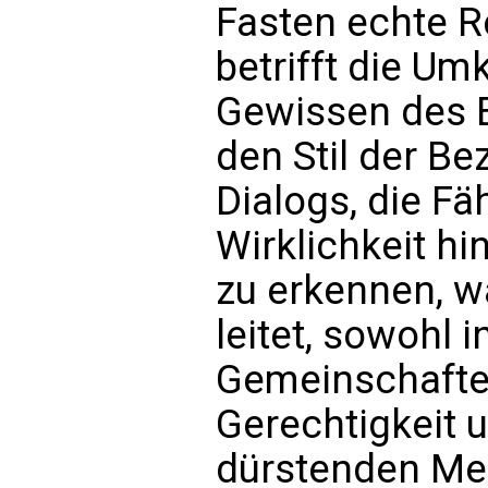
Fasten echte R
betrifft die Um
Gewissen des E
den Stil der Be
Dialogs, die Fä
Wirklichkeit hi
zu erkennen, w
leitet, sowohl 
Gemeinschaften
Gerechtigkeit 
dürstenden Me