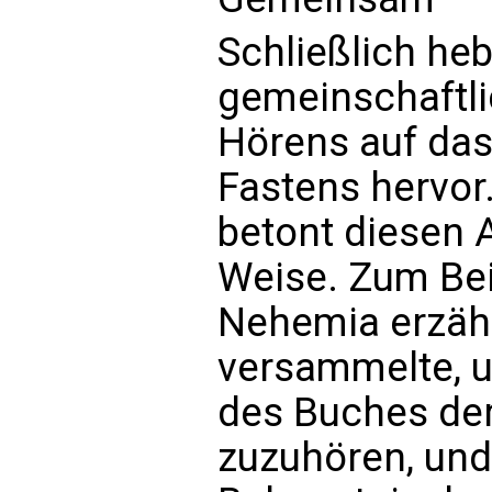
Schließlich heb
gemeinschaftl
Hörens auf das
Fastens hervor.
betont diesen A
Weise. Zum Bei
Nehemia erzähl
versammelte, u
des Buches de
zuzuhören, und