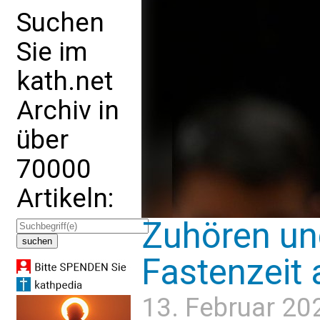
Suchen
Sie im
kath.net
Archiv in
über
70000
Artikeln:
Zuhören und
Fastenzeit 
13. Februar 20