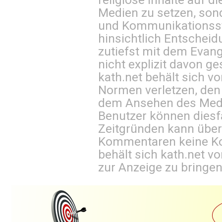
Medien zu setzen, sond
und Kommunikationsst
hinsichtlich Entscheid
zutiefst mit dem Eva
nicht explizit davon ge
kath.net behält sich v
Normen verletzen, den
dem Ansehen des Mediu
Benutzer können diesfa
Zeitgründen kann über
Kommentaren keine Ko
behält sich kath.net vo
zur Anzeige zu bringen