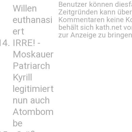
Benutzer können diesfa
Willen
Zeitgründen kann über
euthanasi
Kommentaren keine Ko
behält sich kath.net vo
ert
zur Anzeige zu bringen
IRRE! -
Moskauer
Patriarch
Kyrill
legitimiert
nun auch
Atombom
be