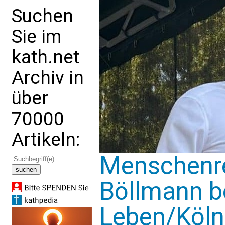
Suchen
Sie im
kath.net
Archiv in
über
70000
Artikeln:
Menschenre
Böllmann b
Leben/Köln: