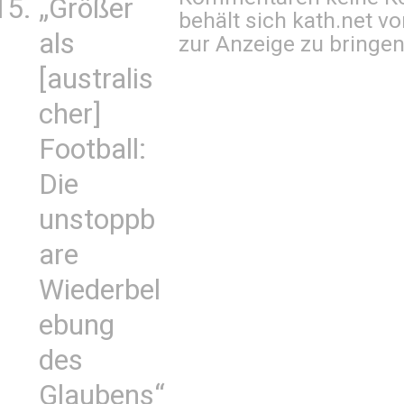
„Größer
behält sich kath.net vo
als
zur Anzeige zu bringen
[australis
cher]
Football:
Die
unstoppb
are
Wiederbel
ebung
des
Glaubens“