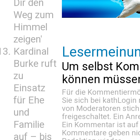
Dir den
Weg zum
Himmel
zeigen'
Lesermeinu
Kardinal
Burke ruft
Um selbst Kom
zu
können müssen 
Einsatz
Für die Kommentiermög
für Ehe
Sie sich bei
kathLogin 
von Moderatoren stich
und
freigeschaltet. Ein Anr
Familie
Ein Kommentar ist auf
Kommentare geben nic
auf – bis