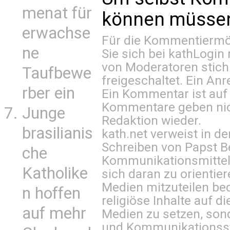
menat für
können müssen 
erwachse
Für die Kommentiermög
ne
Sie sich bei
kathLogin 
von Moderatoren stich
Taufbewe
freigeschaltet. Ein Anr
rber ein
Ein Kommentar ist auf
Kommentare geben nic
Junge
Redaktion wieder.
brasilianis
kath.net verweist in
Schreiben von Papst B
che
Kommunikationsmittel 
Katholike
sich daran zu orientie
Medien mitzuteilen be
n hoffen
religiöse Inhalte auf 
auf mehr
Medien zu setzen, sond
und Kommunikationsst