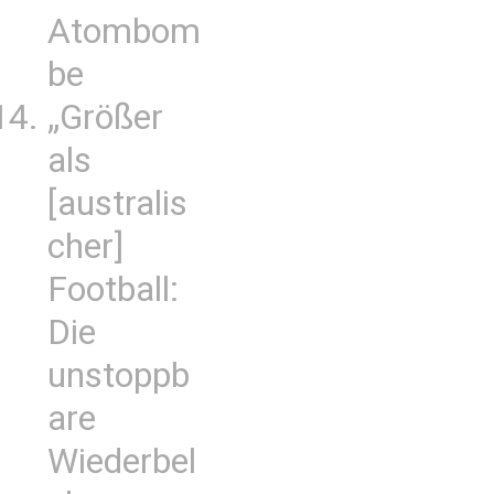
Atombom
be
„Größer
als
[australis
cher]
Football:
Die
unstoppb
are
Wiederbel