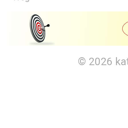
© 2026
ka