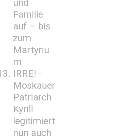
und
Familie
auf – bis
zum
Martyriu
m
IRRE! -
Moskauer
Patriarch
Kyrill
legitimiert
nun auch