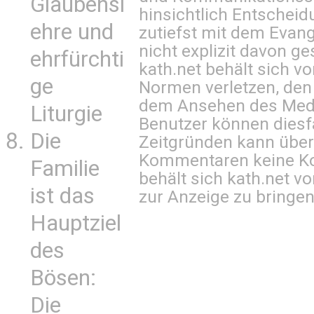
Glaubensl
hinsichtlich Entscheid
ehre und
zutiefst mit dem Eva
nicht explizit davon ge
ehrfürchti
kath.net behält sich v
ge
Normen verletzen, den
dem Ansehen des Mediu
Liturgie
Benutzer können diesfa
Die
Zeitgründen kann über
Kommentaren keine Ko
Familie
behält sich kath.net vo
ist das
zur Anzeige zu bringen
Hauptziel
des
Bösen:
Die