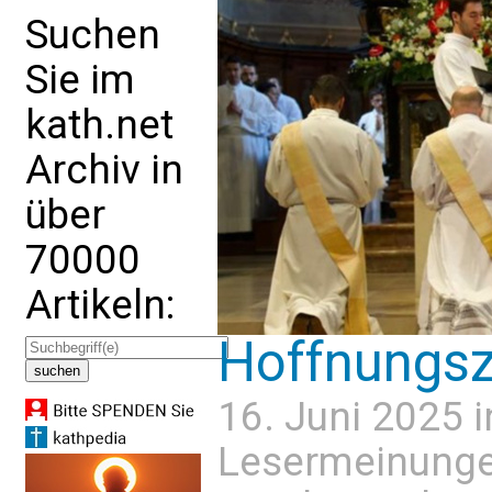
Suchen
Sie im
kath.net
Archiv in
über
70000
Artikeln:
Hoffnungsz
16. Juni 2025 
Lesermeinung