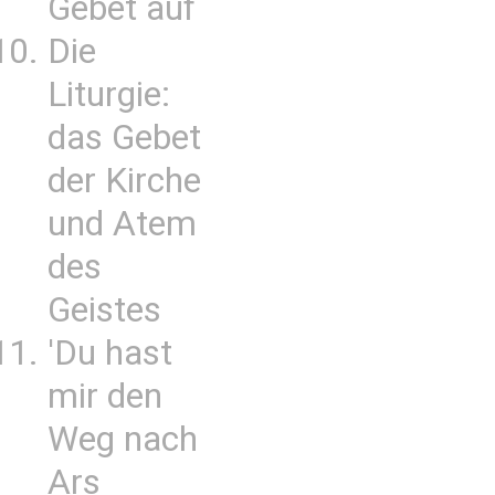
Gebet auf
Die
Liturgie:
das Gebet
der Kirche
und Atem
des
Geistes
'Du hast
mir den
Weg nach
Ars