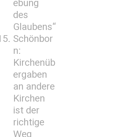
ebung
des
Glaubens“
Schönbor
n:
Kirchenüb
ergaben
an andere
Kirchen
ist der
richtige
Weg