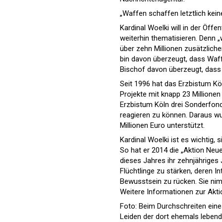
„Waffen schaffen letztlich kein
Kardinal Woelki will in der Öff
weiterhin thematisieren. Denn „
über zehn Millionen zusätzliche
bin davon überzeugt, dass Waffe
Bischof davon überzeugt, dass 
Seit 1996 hat das Erzbistum Kö
Projekte mit knapp 23 Millione
Erzbistum Köln drei Sonderfond
reagieren zu können. Daraus wur
Millionen Euro unterstützt.
Kardinal Woelki ist es wichtig,
So hat er 2014 die „Aktion Neu
dieses Jahres ihr zehnjähriges J
Flüchtlinge zu stärken, deren I
Bewusstsein zu rücken. Sie nim
Weitere Informationen zur Akt
Foto: Beim Durchschreiten eine
Leiden der dort ehemals leben