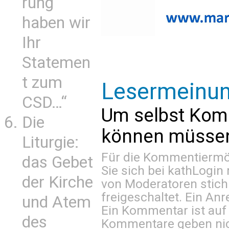
rung
haben wir
Ihr
Statemen
t zum
Lesermeinu
CSD…“
Um selbst Kom
Die
können müssen 
Liturgie:
Für die Kommentiermög
das Gebet
Sie sich bei
kathLogin 
der Kirche
von Moderatoren stich
freigeschaltet. Ein Anr
und Atem
Ein Kommentar ist auf
des
Kommentare geben nic