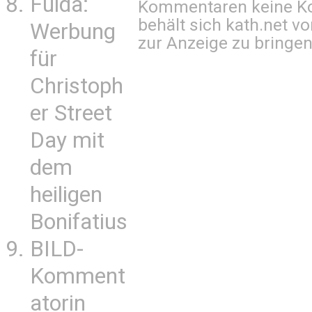
Fulda:
Kommentaren keine Ko
behält sich kath.net vo
Werbung
zur Anzeige zu bringen
für
Christoph
er Street
Day mit
dem
heiligen
Bonifatius
BILD-
Komment
atorin