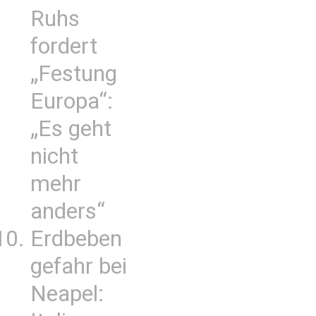
Ruhs
fordert
„Festung
Europa“:
„Es geht
nicht
mehr
anders“
Erdbeben
gefahr bei
Neapel: