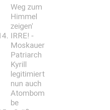
Weg zum
Himmel
zeigen'
IRRE! -
Moskauer
Patriarch
Kyrill
legitimiert
nun auch
Atombom
be