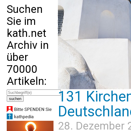
Suchen
Sie im
kath.net
Archiv in
über
70000
Artikeln:
131 Kirche
Deutschlan
28. Dezember 