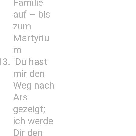
Familie
auf – bis
zum
Martyriu
m
'Du hast
mir den
Weg nach
Ars
gezeigt;
ich werde
Dir den