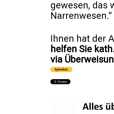
gewesen, das w
Narrenwesen.“
Ihnen hat der A
helfen Sie kath
via Überweisun