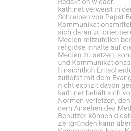
Redaktion wieder.
kath.net verweist in
Schreiben von Papst B
Kommunikationsmittel 
sich daran zu orientie
Medien mitzuteilen be
religiöse Inhalte auf 
Medien zu setzen, sond
und Kommunikationsst
hinsichtlich Entscheid
zutiefst mit dem Eva
nicht explizit davon ge
kath.net behält sich v
Normen verletzen, den
dem Ansehen des Mediu
Benutzer können diesfa
Zeitgründen kann über
Kommentaren keine Ko