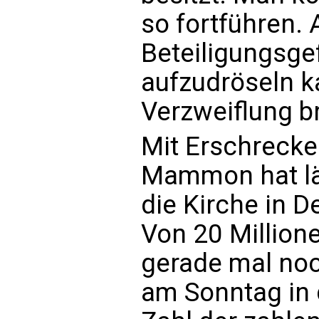
so fortführen. 
Beteiligungsge
aufzudröseln k
Verzweiflung b
Mit Erschrecken
Mammon hat län
die Kirche in 
Von 20 Million
gerade mal noc
am Sonntag in 