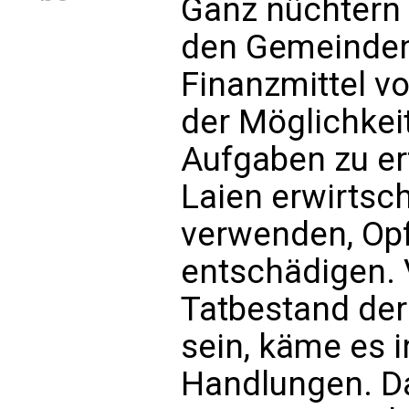
Ganz nüchtern 
den Gemeinden 
Finanzmittel vo
der Möglichkeit
Aufgaben zu er
Laien erwirtsc
verwenden, Opfe
entschädigen. V
Tatbestand der
sein, käme es i
Handlungen. Da