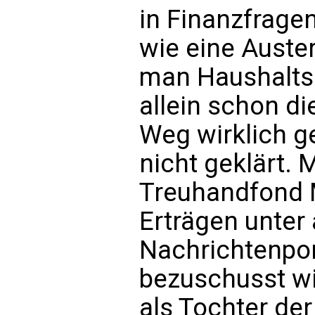
in Finanzfragen
wie eine Auster
man Haushaltsp
allein schon di
Weg wirklich ge
nicht geklärt.
Treuhandfond M
Erträgen unter
Nachrichtenpor
bezuschusst wi
als Tochter d