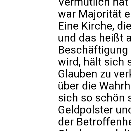
Vermutlich hat 
war Majorität e
Eine Kirche, 
und das heißt 
Beschäftigung m
wird, hält sich
Glauben zu ve
über die Wahrhe
sich so schön 
Geldpolster un
der Betroffen