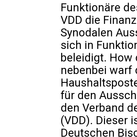
Funktionäre des
VDD die Finanz
Synodalen Aus
sich in Funktio
beleidigt. How
nebenbei warf 
Haushaltsposte
für den Aussch
den Verband d
(VDD). Dieser i
Deutschen Bisc