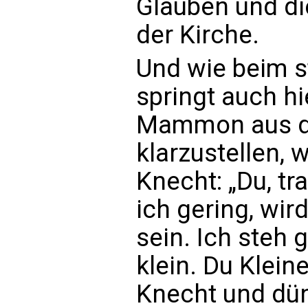
Glauben und d
der Kirche.
Und wie beim 
springt auch hi
Mammon aus d
klarzustellen, 
Knecht: „Du, tr
ich gering, wi
sein. Ich steh 
klein. Du Klein
Knecht und dün