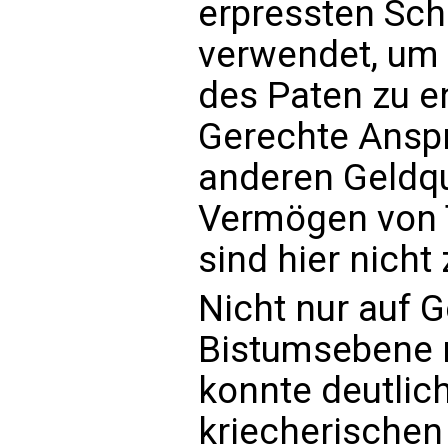
erpressten Sch
verwendet, um 
des Paten zu e
Gerechte Anspr
anderen Geldqu
Vermögen von 
sind hier nicht
Nicht nur auf 
Bistumsebene 
konnte deutlic
kriecherische