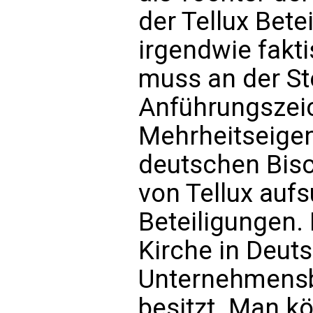
der Tellux Bete
irgendwie fakti
muss an der Ste
Anführungszei
Mehrheitseigen
deutschen Bisc
von Tellux aufs
Beteiligungen.
Kirche in Deut
Unternehmensb
besitzt. Man k