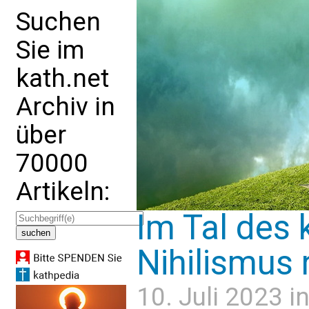
Suchen
Sie im
kath.net
Archiv in
über
70000
Artikeln:
Im Tal des 
Nihilismus
10. Juli 2023 i