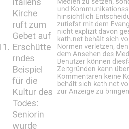
Italiens
Medien zu setzen, sond
und Kommunikationsst
Kirche
hinsichtlich Entscheid
ruft zum
zutiefst mit dem Eva
nicht explizit davon ge
Gebet auf
kath.net behält sich v
Erschütte
Normen verletzen, den
dem Ansehen des Mediu
rndes
Benutzer können diesfa
Beispiel
Zeitgründen kann über
Kommentaren keine Ko
für die
behält sich kath.net vo
Kultur des
zur Anzeige zu bringen
Todes:
Seniorin
wurde