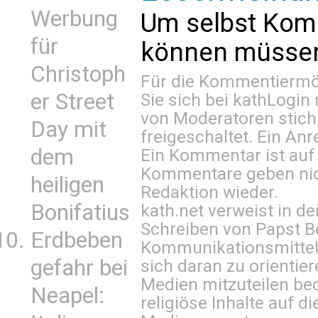
Werbung
Um selbst Kom
für
können müssen 
Christoph
Für die Kommentiermög
er Street
Sie sich bei
kathLogin 
von Moderatoren stich
Day mit
freigeschaltet. Ein Anr
dem
Ein Kommentar ist auf
Kommentare geben nic
heiligen
Redaktion wieder.
Bonifatius
kath.net verweist in
Schreiben von Papst B
Erdbeben
Kommunikationsmittel 
gefahr bei
sich daran zu orientie
Medien mitzuteilen be
Neapel:
religiöse Inhalte auf 