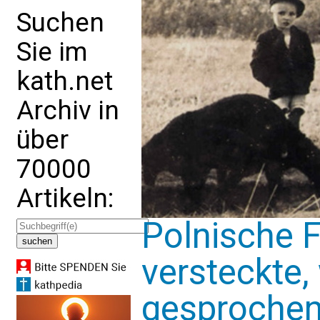
Suchen
Sie im
kath.net
Archiv in
über
70000
Artikeln:
Polnische F
versteckte, 
gesprochen 