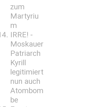
zum
Martyriu
m
IRRE! -
Moskauer
Patriarch
Kyrill
legitimiert
nun auch
Atombom
be