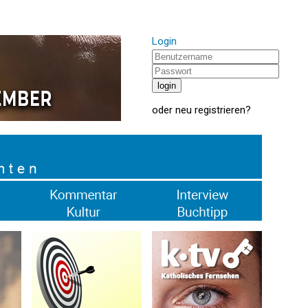
Login
oder
neu registrieren
?