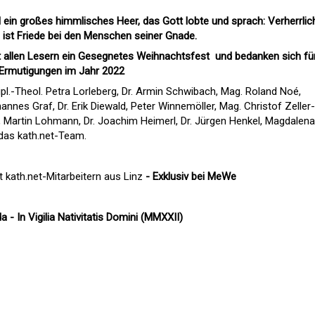
 ein großes himmlisches Heer, das Gott lobte und sprach: Verherrlich
n ist Friede bei den Menschen seiner Gnade.
 allen Lesern ein Gesegnetes Weihnachtsfest und bedanken sich für
Ermutigungen im Jahr 2022
ipl.-Theol. Petra Lorleberg, Dr. Armin Schwibach, Mag. Roland Noé,
hannes Graf, Dr. Erik Diewald, Peter Winnemöller, Mag. Christof Zeller-
 Martin Lohmann, Dr. Joachim Heimerl, Dr. Jürgen Henkel, Magdalena
 das kath.net-Team.
t kath.net-Mitarbeitern aus Linz
- Exklusiv bei MeWe
 - In Vigilia Nativitatis Domini (MMXXII)