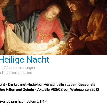
 Heilige Nacht
es
, 27 Lesermeinungen
n
|
Tippfehler melden
cht - Die kath.net-Redaktion wünscht allen Lesern Gesegnete
Ihre Hilfen und Gebete - Aktuelle VIDEOS von Weihnachten 2022
Evangelium nach Lukas 2,1-14: