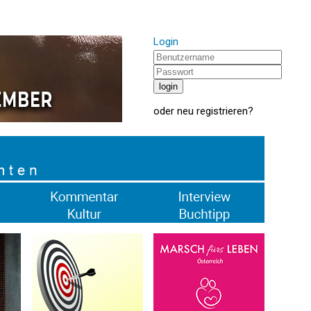
Login
oder
neu registrieren
?