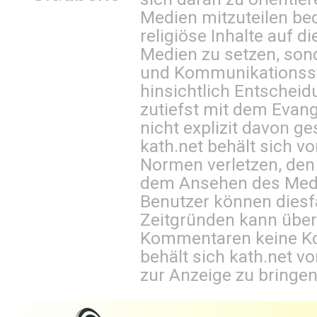
Medien mitzuteilen be
religiöse Inhalte auf 
Medien zu setzen, sond
und Kommunikationsst
hinsichtlich Entscheid
zutiefst mit dem Eva
nicht explizit davon ge
kath.net behält sich v
Normen verletzen, den
dem Ansehen des Mediu
Benutzer können diesfa
Zeitgründen kann über
Kommentaren keine Ko
behält sich kath.net vo
zur Anzeige zu bringen