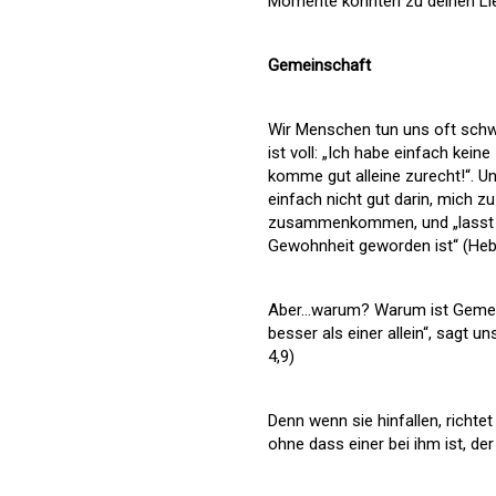
Momente könnten zu deinen Lie
Gemeinschaft
Wir Menschen tun uns oft sch
ist voll: „Ich habe einfach kein
komme gut alleine zurecht!“. Un
einfach nicht gut darin, mich 
zusammenkommen, und „lasst u
Gewohnheit geworden ist“ (Heb 
Aber…warum? Warum ist Gemeins
besser als einer allein“, sagt u
4,9)
Denn wenn sie hinfallen, richtet
ohne dass einer bei ihm ist, der 