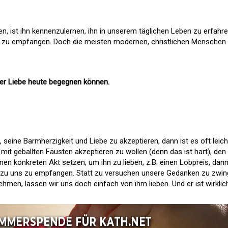
n, ist ihn kennenzulernen, ihn in unserem täglichen Leben zu erfahr
e zu empfangen. Doch die meisten modernen, christlichen Menschen
iner Liebe heute begegnen können.
seine Barmherzigkeit und Liebe zu akzeptieren, dann ist es oft leich
 mit geballten Fäusten akzeptieren zu wollen (denn das ist hart), den
en konkreten Akt setzen, um ihn zu lieben, z.B. einen Lobpreis, dan
e zu uns zu empfangen. Statt zu versuchen unsere Gedanken zu zwin
ehmen, lassen wir uns doch einfach von ihm lieben. Und er ist wirklic