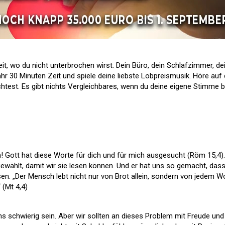
eit, wo du nicht unterbrochen wirst. Dein Büro, dein Schlafzimmer, de
ähr 30 Minuten Zeit und spiele deine liebste Lobpreismusik. Höre auf
htest. Es gibt nichts Vergleichbares, wenn du deine eigene Stimme 
n! Gott hat diese Worte für dich und für mich ausgesucht (Röm 15,4).
gewählt, damit wir sie lesen können. Und er hat uns so gemacht, das
esen. „Der Mensch lebt nicht nur von Brot allein, sondern von jedem Wo
(Mt 4,4)
ns schwierig sein. Aber wir sollten an dieses Problem mit Freude und