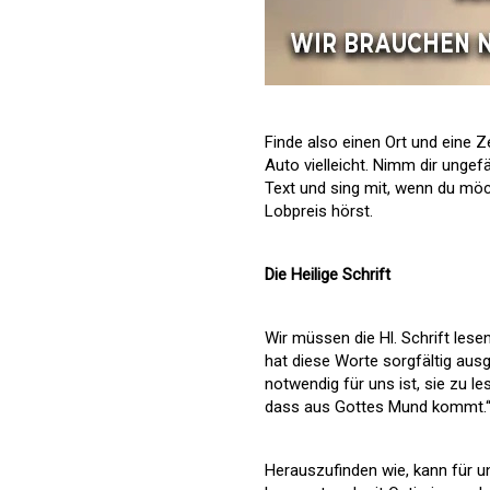
Finde also einen Ort und eine Z
Auto vielleicht. Nimm dir ungef
Text und sing mit, wenn du möc
Lobpreis hörst.
Die Heilige Schrift
Wir müssen die Hl. Schrift lese
hat diese Worte sorgfältig aus
notwendig für uns ist, sie zu l
dass aus Gottes Mund kommt.“ 
Herauszufinden wie, kann für u