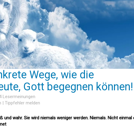
nkrete Wege, wie die
ute, Gott begegnen können!
14 Lesermeinungen
n
|
Tippfehler melden
iß und wahr. Sie wird niemals weniger werden. Niemals. Nicht einmal 
fnet