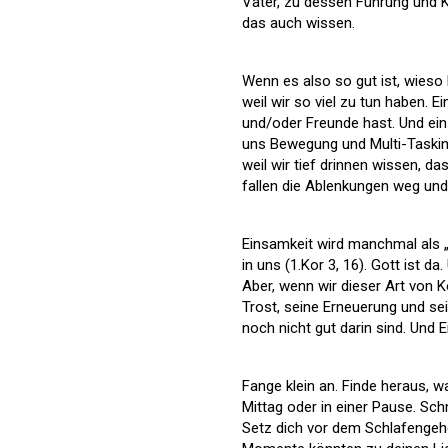
Vater, zu dessen Führung und Kr
das auch wissen.
Wenn es also so gut ist, wieso
weil wir so viel zu tun haben. E
und/oder Freunde hast. Und ein 
uns Bewegung und Multi-Taskin
weil wir tief drinnen wissen, d
fallen die Ablenkungen weg und w
Einsamkeit wird manchmal als „al
in uns (1.Kor 3, 16). Gott ist da
Aber, wenn wir dieser Art von K
Trost, seine Erneuerung und se
noch nicht gut darin sind. Und 
Fange klein an. Finde heraus, w
Mittag oder in einer Pause. Sc
Setz dich vor dem Schlafengehen