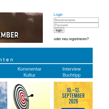
Login
oder
neu registrieren
?