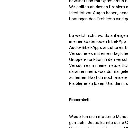
bewusst und mit Optimismus her
Wir sollten an dieses Problem 
Identität vor Augen haben, gen
Lösungen des Problems sind gen
Du weißt nicht, wo du anfangen
in einer kostenlosen Bibel-App.
Audio-Bibel-Apps anzuhören. Du
Versuche es mit einem täglich
Gruppen-Funktion in den versch
Versuch es mit einer neuzeitli
daran erinnern, was du mal gele
zu lernen. Hast du noch andere 
Probleme zu lösen. Und dann, s
Einsamkeit
Wieso tun sich moderne Mensch
gemacht. Jesus kannte seine G