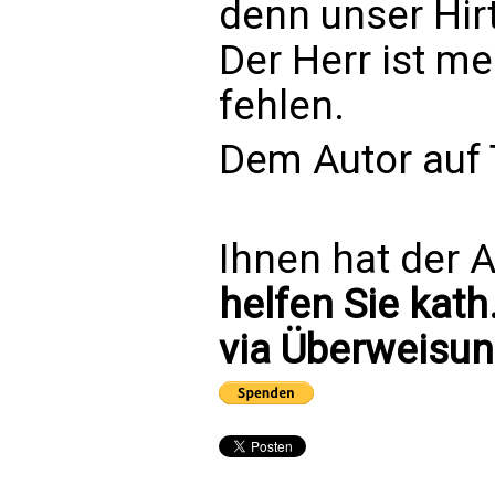
denn unser Hir
Der Herr ist me
fehlen.
Dem Autor auf T
Ihnen hat der A
helfen Sie kath
via Überweisun