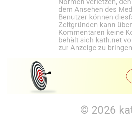
Normen verletzen, den
dem Ansehen des Mediu
Benutzer können diesfa
Zeitgründen kann über
Kommentaren keine Ko
behält sich kath.net vo
zur Anzeige zu bringen
© 2026
ka