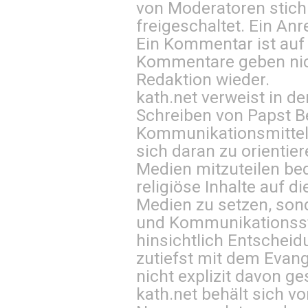
von Moderatoren stich
freigeschaltet. Ein Anr
Ein Kommentar ist auf
Kommentare geben nic
Redaktion wieder.
kath.net verweist in
Schreiben von Papst B
Kommunikationsmittel 
sich daran zu orientie
Medien mitzuteilen be
religiöse Inhalte auf 
Medien zu setzen, sond
und Kommunikationsst
hinsichtlich Entscheid
zutiefst mit dem Eva
nicht explizit davon ge
kath.net behält sich v