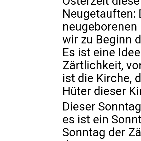
Osterzeit dies
Neugetauften: 
neugeborenen 
wir zu Beginn 
Es ist eine Id
Zärtlichkeit, v
ist die Kirche, 
Hüter dieser Ki
Dieser Sonntag
es ist ein Sonn
Sonntag der Zär