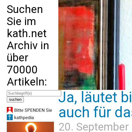
Suchen
Sie im
kath.net
Archiv in
über
70000
Artikeln:
Ja, läutet b
auch für da
20. September