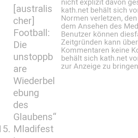
nicht explizit davon ge
[australis
kath.net behält sich v
Normen verletzen, den
cher]
dem Ansehen des Mediu
Football:
Benutzer können diesfa
Zeitgründen kann über
Die
Kommentaren keine Ko
unstoppb
behält sich kath.net vo
zur Anzeige zu bringen
are
Wiederbel
ebung
des
Glaubens“
Mladifest