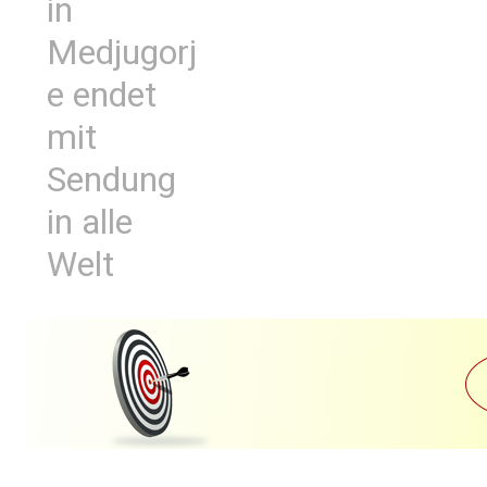
in
Medjugorj
e endet
mit
Sendung
in alle
Welt