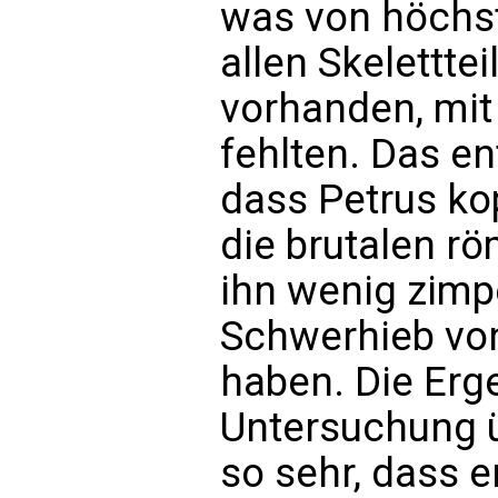
was von höchst
allen Skelettt
vorhanden, mit
fehlten. Das en
dass Petrus ko
die brutalen r
ihn wenig zimp
Schwerhieb von
haben. Die Erg
Untersuchung ü
so sehr, dass e