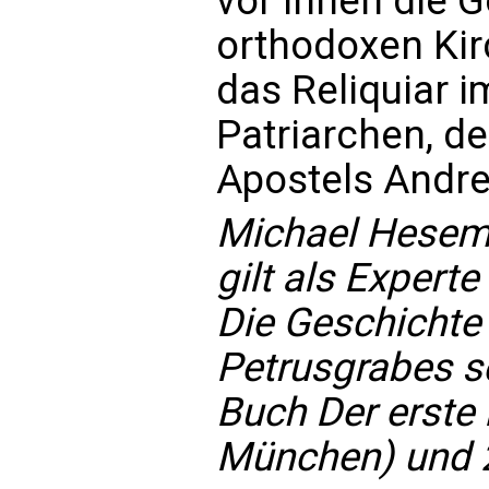
vor ihnen die G
orthodoxen Kirc
das Reliquiar 
Patriarchen, d
Apostels Andre
Michael Hesema
gilt als Experte
Die Geschichte
Petrusgrabes sc
Buch Der erste
München)
und 