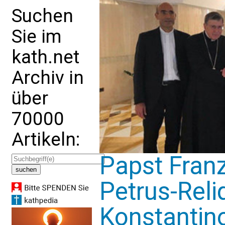
Suchen
Sie im
kath.net
Archiv in
über
70000
Artikeln:
Papst Fran
Petrus-Reli
Konstantino