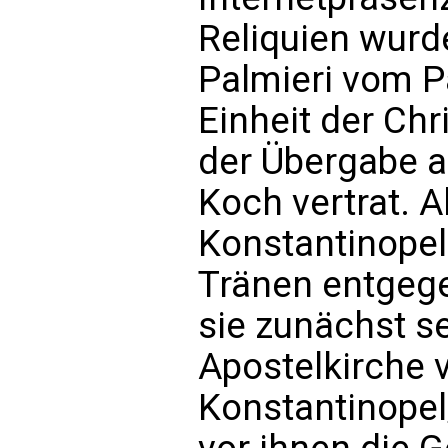
Reliquien wurd
Palmieri vom Pä
Einheit der Chr
der Übergabe 
Koch vertrat. A
Konstantinopel
Tränen entgege
sie zunächst s
Apostelkirche v
Konstantinopel