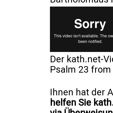
Der kath.net-Vi
Psalm 23
fro
Ihnen hat der A
helfen Sie kath
via Überweisun