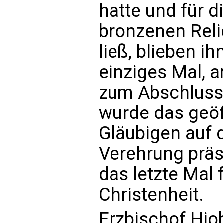
hatte und für d
bronzenen Reli
ließ, blieben i
einziges Mal, 
zum Abschluss 
wurde das geöf
Gläubigen auf 
Verehrung präs
das letzte Mal 
Christenheit.
Erzbischof Hio