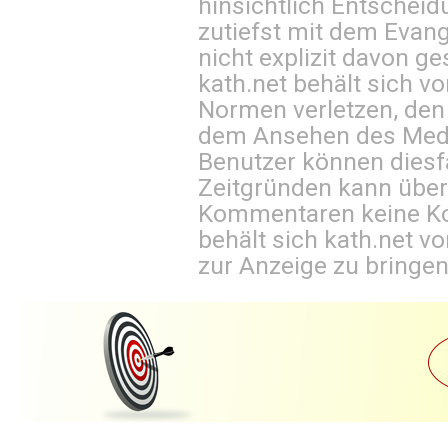
hinsichtlich Entscheid
zutiefst mit dem Eva
nicht explizit davon ge
kath.net behält sich v
Normen verletzen, den
dem Ansehen des Mediu
Benutzer können diesfa
Zeitgründen kann über
Kommentaren keine Ko
behält sich kath.net vo
zur Anzeige zu bringen