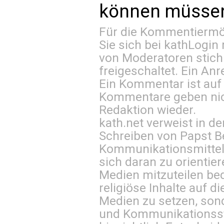
können müssen 
Für die Kommentiermög
Sie sich bei
kathLogin 
von Moderatoren stich
freigeschaltet. Ein Anr
Ein Kommentar ist auf
Kommentare geben nic
Redaktion wieder.
kath.net verweist in
Schreiben von Papst B
Kommunikationsmittel 
sich daran zu orientie
Medien mitzuteilen be
religiöse Inhalte auf 
Medien zu setzen, sond
und Kommunikationsst