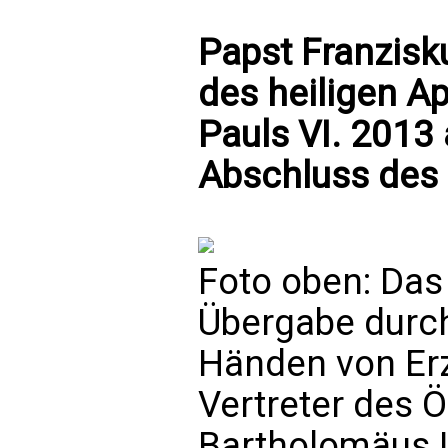
Papst Franzisku
des heiligen Ap
Pauls VI. 2013
Abschluss des
Foto oben: Das
Übergabe durch
Händen von Er
Vertreter des 
Bartholomäus I