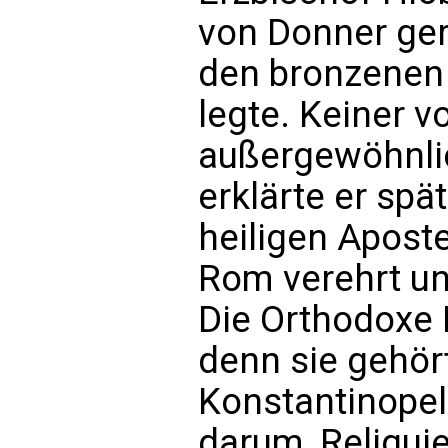
von Donner ger
den bronzenen 
legte. Keiner v
außergewöhnlic
erklärte er spät
heiligen Apost
Rom verehrt un
Die Orthodoxe K
denn sie gehör
Konstantinopel
darum, Reliqui