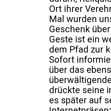
Ort ihrer Vereh
Mal wurden uns
Geschenk überr
Geste ist ein w
dem Pfad zur ko
Sofort informie
über das ebens
überwältigend
drückte seine 
es später auf se
Internetpräsen