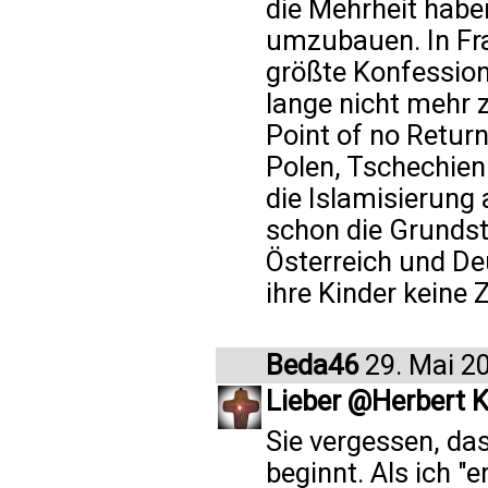
die Mehrheit habe
umzubauen. In Fra
größte Konfession.
lange nicht mehr z
Point of no Return
Polen, Tschechien
die Islamisierung
schon die Grundst
Österreich und Deu
ihre Kinder keine
Beda46
29. Mai 2
Lieber @Herbert 
Sie vergessen, da
beginnt. Als ich "