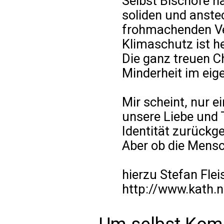
Selbst Bischöfe ha
soliden und anst
frohmachenden Ve
Klimaschutz ist he
Die ganz treuen C
Minderheit im eig
Mir scheint, nur 
unsere Liebe und 
Identität zurückg
Aber ob die Mens
hierzu Stefan Flei
http://www.kath.