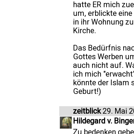
hatte ER mich zue
um, erblickte eine
in ihr Wohnung zu 
Kirche.
Das Bedürfnis nach
Gottes Werben um
auch nicht auf. W
ich mich "erwacht"
könnte der Islam 
Geburt!)
zeitblick
29. Mai 
Hildegard v. Binge
Zu bedenken gebe 