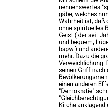
nennenswertes "sp
gäbe, welches nun
Wahrheit ist, daß
ohne spirituelles 
Geist ( der seit J
und bequem, Lüge
bspw ) und andere
mehr. Dazu die gr
Verweichlichung. 
seinen Griff nach 
Bevölkerungsmehrh
einen anderen Effe
"Demokratie" schr
"Gleichberechtigu
Kirche anklagend 