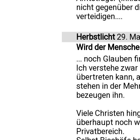
nicht gegenüber di
verteidigen....
Herbstlicht
29. Ma
Wird der Menschen
... noch Glauben f
Ich verstehe zwar
übertreten kann, a
stehen in der Meh
bezeugen ihn.
Viele Christen hin
überhaupt noch wir
Privatbereich.