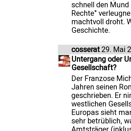
schnell den Mund 
Rechte" verleugne
machtvoll droht. 
Geschichte.
cosserat
29. Mai 
Untergang oder Un
Gesellschaft?
Der Franzose Mich
Jahren seinen Ro
geschrieben. Er n
westlichen Gesells
Europas sieht man 
sehr betrüblich, w
Amtsträger (inklu