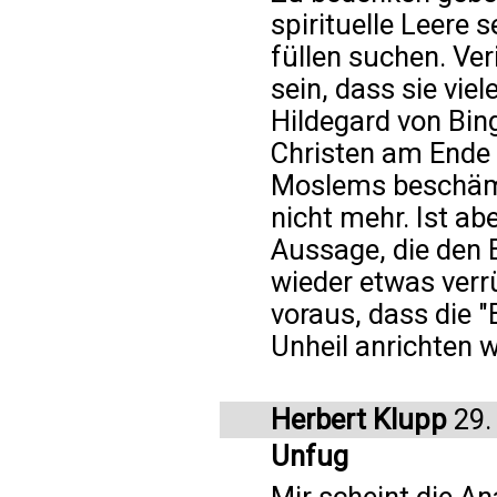
spirituelle Leere 
füllen suchen. Ver
sein, dass sie vie
Hildegard von Bin
Christen am Ende 
Moslems beschämt 
nicht mehr. Ist ab
Aussage, die den B
wieder etwas verrü
voraus, dass die "
Unheil anrichten 
Herbert Klupp
29.
Unfug
Mir scheint die An