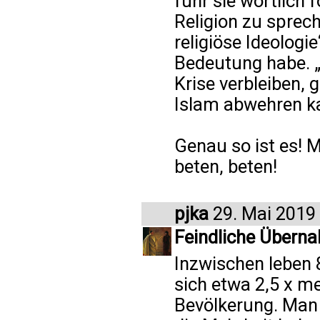
fuhr sie wörtlich 
Religion zu sprech
religiöse Ideologi
Bedeutung habe. „S
Krise verbleiben, 
Islam abwehren kan
Genau so ist es! 
beten, beten!
pjka
29. Mai 2019
Feindliche Übern
Inzwischen leben 
sich etwa 2,5 x m
Bevölkerung. Man 