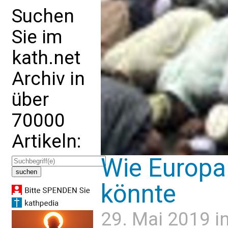
Suchen
Sie im
kath.net
Archiv in
über
70000
Artikeln:
Wie Europa 
könnte
29. Mai 2019 i