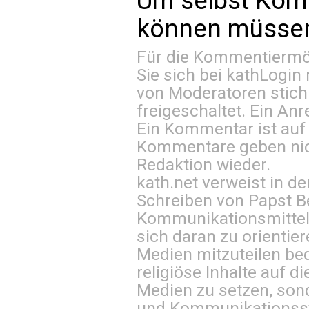
Um selbst Kom
können müssen 
Für die Kommentiermög
Sie sich bei
kathLogin 
von Moderatoren stich
freigeschaltet. Ein Anr
Ein Kommentar ist auf
Kommentare geben nic
Redaktion wieder.
kath.net verweist in
Schreiben von Papst B
Kommunikationsmittel 
sich daran zu orientie
Medien mitzuteilen be
religiöse Inhalte auf 
Medien zu setzen, sond
und Kommunikationsst