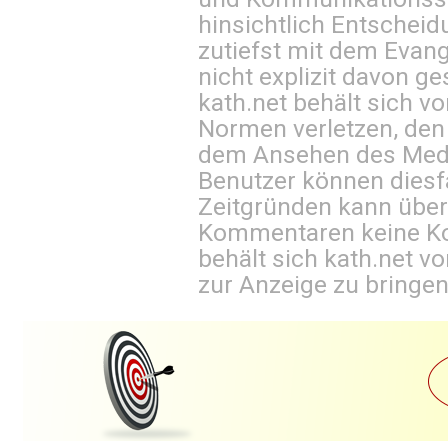
hinsichtlich Entscheid
zutiefst mit dem Eva
nicht explizit davon ge
kath.net behält sich v
Normen verletzen, den
dem Ansehen des Mediu
Benutzer können diesfa
Zeitgründen kann über
Kommentaren keine Ko
behält sich kath.net vo
zur Anzeige zu bringen