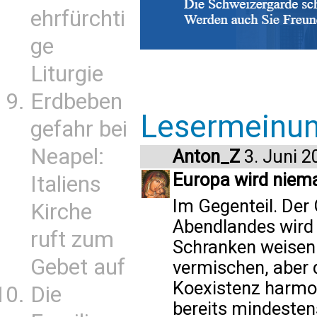
ehrfürchti
ge
Liturgie
Erdbeben
Lesermeinu
gefahr bei
Neapel:
Anton_Z
3. Juni 2
Europa wird niema
Italiens
Im Gegenteil. Der 
Kirche
Abendlandes wird 
ruft zum
Schranken weisen. 
Gebet auf
vermischen, aber d
Koexistenz harmo
Die
bereits mindestens