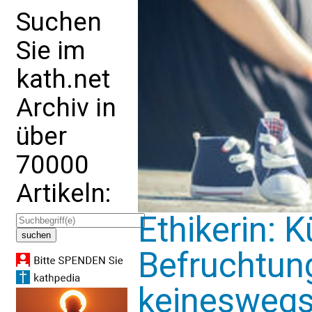
Suchen
Sie im
kath.net
Archiv in
über
70000
Artikeln:
Ethikerin: K
Befruchtung
keineswegs