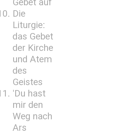
Gebet auf
Die
Liturgie:
das Gebet
der Kirche
und Atem
des
Geistes
'Du hast
mir den
Weg nach
Ars