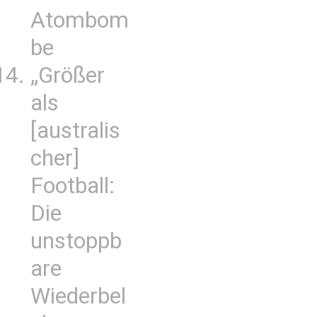
Atombom
be
„Größer
als
[australis
cher]
Football:
Die
unstoppb
are
Wiederbel