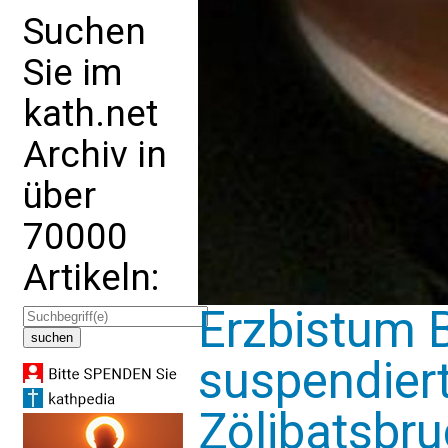
Suchen
Sie im
kath.net
Archiv in
über
70000
Artikeln:
Erzbistum
suspendiert
Zölibatsbr