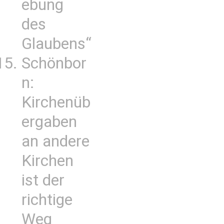
ebung
des
Glaubens“
Schönbor
n:
Kirchenüb
ergaben
an andere
Kirchen
ist der
richtige
Weg