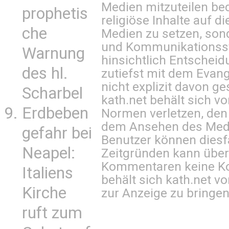
Medien mitzuteilen be
prophetis
religiöse Inhalte auf 
che
Medien zu setzen, sond
und Kommunikationsst
Warnung
hinsichtlich Entscheid
des hl.
zutiefst mit dem Eva
nicht explizit davon ge
Scharbel
kath.net behält sich v
Erdbeben
Normen verletzen, den
dem Ansehen des Mediu
gefahr bei
Benutzer können diesfa
Neapel:
Zeitgründen kann über
Kommentaren keine Ko
Italiens
behält sich kath.net vo
Kirche
zur Anzeige zu bringen
ruft zum