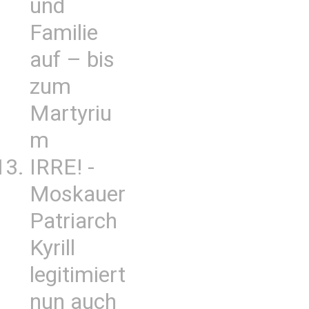
und
Familie
auf – bis
zum
Martyriu
m
IRRE! -
Moskauer
Patriarch
Kyrill
legitimiert
nun auch