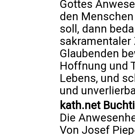
Gottes Anwesen
den Menschen a
soll, dann beda
sakramentaler 
Glaubenden bew
Hoffnung und 
Lebens, und sc
und unverlierba
kath.net Bucht
Die Anwesenhei
Von Josef Piep