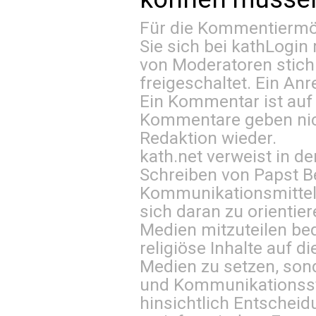
Für die Kommentiermög
Sie sich bei
kathLogin 
von Moderatoren stich
freigeschaltet. Ein Anr
Ein Kommentar ist auf
Kommentare geben nic
Redaktion wieder.
kath.net verweist in
Schreiben von Papst B
Kommunikationsmittel 
sich daran zu orientie
Medien mitzuteilen be
religiöse Inhalte auf 
Medien zu setzen, sond
und Kommunikationsst
hinsichtlich Entscheid