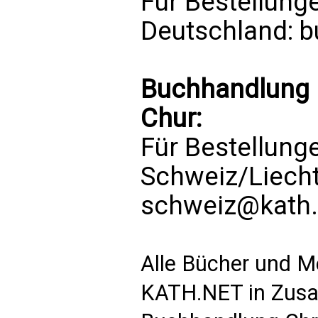
Für Bestellung
Deutschland:
b
Buchhandlung P
Chur:
Für Bestellung
Schweiz/Liech
schweiz@kath.
Alle Bücher und M
KATH.NET in Zusa