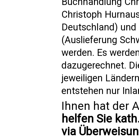
Buchhandlung Chri
Christoph Hurnaus
Deutschland) und 
(Auslieferung Schw
werden. Es werden
dazugerechnet. Di
jeweiligen Länder
entstehen nur Inl
Ihnen hat der A
helfen Sie kath
via Überweisun