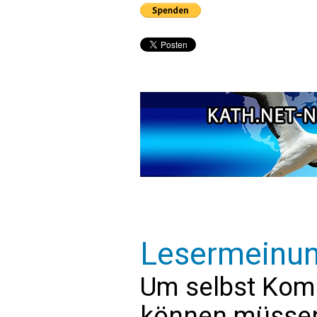
Lesermeinu
Um selbst Kom
können müssen 