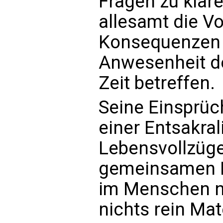
Fragen zu klär
allesamt die V
Konsequenzen 
Anwesenheit de
Zeit betreffen.
Seine Einsprüc
einer Entsakral
Lebensvollzüge
gemeinsamen N
im Menschen nic
nichts rein Mat