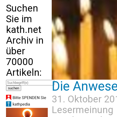
Suchen
Sie im
kath.net
Archiv in
über
70000
Artikeln:
Die Anwese
31. Oktober 20
Lesermeinung