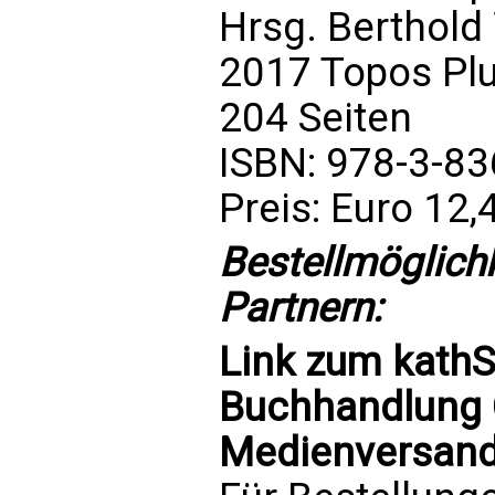
Hrsg. Berthold
2017 Topos Pl
204 Seiten
ISBN: 978-3-8
Preis: Euro 12,
Bestellmöglich
Partnern:
Link zum
kath
Buchhandlung C
Medienversand 