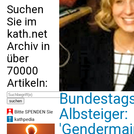
Suchen
Sie im
kath.net
Archiv in
über
70000
Artikeln:
Bundestag
Albsteiger:
'Gendermai