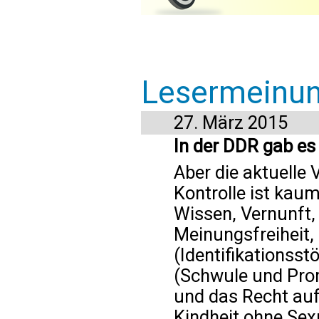
Lesermeinu
27. März 2015
In der DDR gab es
Aber die aktuelle
Kontrolle ist kaum
Wissen, Vernunft
Meinungsfreiheit,
(Identifikationss
(Schwule und Pro
und das Recht auf
Kindheit ohne Sex