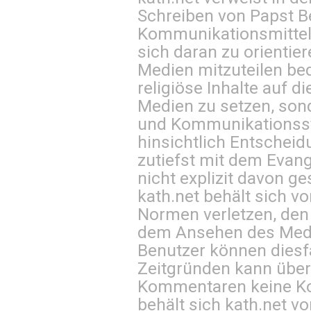
Schreiben von Papst B
Kommunikationsmittel 
sich daran zu orientie
Medien mitzuteilen be
religiöse Inhalte auf 
Medien zu setzen, sond
und Kommunikationsst
hinsichtlich Entscheid
zutiefst mit dem Eva
nicht explizit davon ge
kath.net behält sich v
Normen verletzen, den
dem Ansehen des Mediu
Benutzer können diesfa
Zeitgründen kann über
Kommentaren keine Ko
behält sich kath.net vo