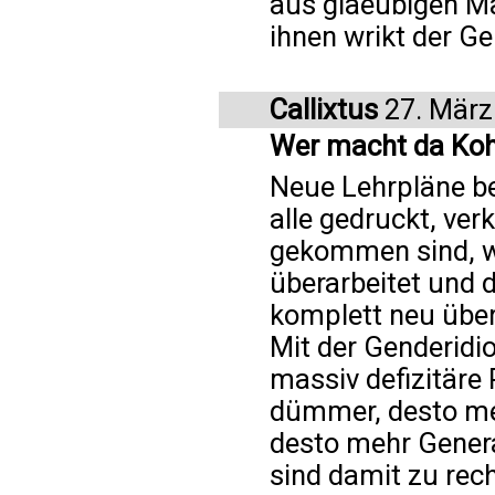
aus glaeubigen Ma
ihnen wrikt der Ge
Callixtus
27. März
Wer macht da Kohle
Neue Lehrpläne b
alle gedruckt, ve
gekommen sind, wi
überarbeitet und 
komplett neu über
Mit der Genderidi
massiv defizitäre 
dümmer, desto me
desto mehr Gener
sind damit zu recht