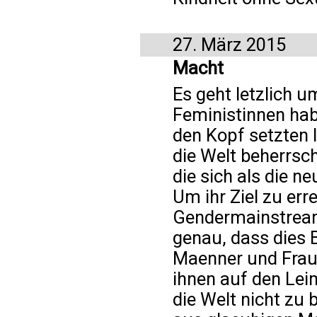
27. März 2015
Macht
Es geht letzlich u
Feministinnen hab
den Kopf setzten 
die Welt beherrsch
die sich als die n
Um ihr Ziel zu erre
Gendermainstreami
genau, dass dies B
Maenner und Fraue
ihnen auf den Lei
die Welt nicht zu