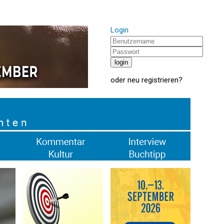
Login
oder
neu registrieren
?