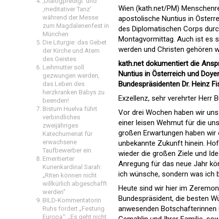
‚Dialogpredigt‘ und
Wien (kath.net/PM) Menschenre
‚meditativer Tanz’
während der Messe
apostolische Nuntius in Österr
zum Magdalenenfest in
des Diplomatischen Corps durc
München
Montagvormittag. Auch ist es 
Die Liturgie: das Gebet
werden und Christen gehören we
der Kirche und Atem
des Geistes
kath.net dokumentiert die Ansp
Leihmutter soll
Nuntius in Österreich und Doy
gezwungen werden,
Bundespräsidenten Dr. Heinz Fi
das Leben des
herzkranken Babys zu
Exzellenz, sehr verehrter Herr 
beenden!
Bistum Huelva führt
Vor drei Wochen haben wir uns 
verbindliches
einer leisen Wehmut für die uns
zweijähriges
großen Erwartungen haben wir d
Katechumenat für
erwachsene
unbekannte Zukunft hinein. Hof
Taufbewerber ein
wieder die großen Ziele und Id
Emeritierter
Anregung für das neue Jahr könn
Kurienkardinal Sarah:
ich wünsche, sondern was ich b
„Riten können nicht
willkürlich abgeschafft
Heute sind wir hier im Zeremon
werden“
Bundespräsident, die besten Wü
BILD-Kommentatorin
anwesenden Botschafterinnen u
Ruhs fordert „Festung
Europa“: „Es geht nicht
Gemahlin und Ihrer Familie, sow