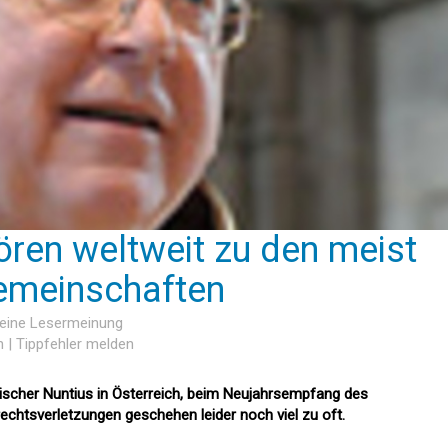
ören weltweit zu den meist
Gemeinschaften
keine Lesermeinung
n
|
Tippfehler melden
ischer Nuntius in Österreich, beim Neujahrsempfang des
chtsverletzungen geschehen leider noch viel zu oft.